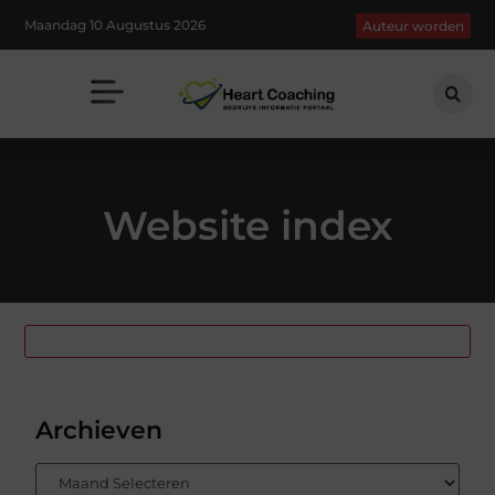
Maandag 10 Augustus 2026
Auteur worden
Website index
Onderwerpen
Archieven