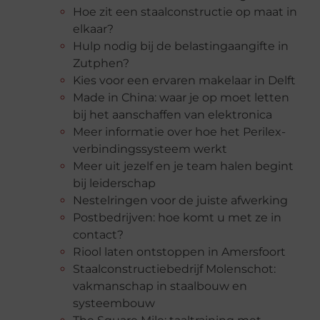
Hoe zit een staalconstructie op maat in
elkaar?
Hulp nodig bij de belastingaangifte in
Zutphen?
Kies voor een ervaren makelaar in Delft
Made in China: waar je op moet letten
bij het aanschaffen van elektronica
Meer informatie over hoe het Perilex-
verbindingssysteem werkt
Meer uit jezelf en je team halen begint
bij leiderschap
Nestelringen voor de juiste afwerking
Postbedrijven: hoe komt u met ze in
contact?
Riool laten ontstoppen in Amersfoort
Staalconstructiebedrijf Molenschot:
vakmanschap in staalbouw en
systeembouw