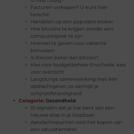
u hulp nodig?
Facturen verkopen? U kunt hier
terecht!
Handelen op een populaire broker
Hoe bitcoins te krijgen zonder een
computergeek te zijn
Hoeveel te geven voor vakantie
bonussen
Is litecoin beter dan bitcoin?
Kies voor budgetbeheer Enschede, kies
voor overzicht
Langdurige samenwerking met één
opdrachtgever: zo vermijd je
schijnzelfstandigheid
Categorie:
Gezondheid
10 signalen dat je toe bent aan een
nieuwe stap in je loopbaan
Aandachtspunten voor het kopen van
een saturatiemeter