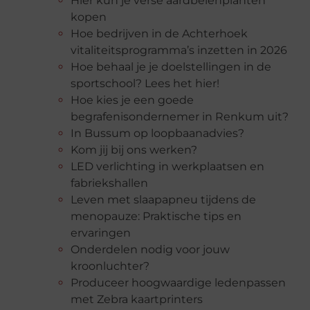
Hier kun je verse aardbeienplanten
kopen
Hoe bedrijven in de Achterhoek
vitaliteitsprogramma’s inzetten in 2026
Hoe behaal je je doelstellingen in de
sportschool? Lees het hier!
Hoe kies je een goede
begrafenisondernemer in Renkum uit?
In Bussum op loopbaanadvies?
Kom jij bij ons werken?
LED verlichting in werkplaatsen en
fabriekshallen
Leven met slaapapneu tijdens de
menopauze: Praktische tips en
ervaringen
Onderdelen nodig voor jouw
kroonluchter?
Produceer hoogwaardige ledenpassen
met Zebra kaartprinters