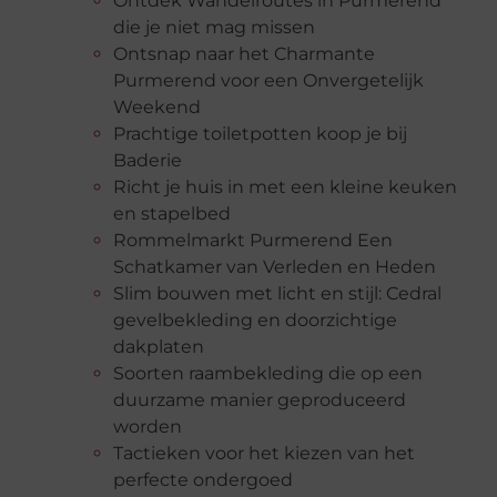
Ontdek Wandelroutes in Purmerend
die je niet mag missen
Ontsnap naar het Charmante
Purmerend voor een Onvergetelijk
Weekend
Prachtige toiletpotten koop je bij
Baderie
Richt je huis in met een kleine keuken
en stapelbed
Rommelmarkt Purmerend Een
Schatkamer van Verleden en Heden
Slim bouwen met licht en stijl: Cedral
gevelbekleding en doorzichtige
dakplaten
Soorten raambekleding die op een
duurzame manier geproduceerd
worden
Tactieken voor het kiezen van het
perfecte ondergoed