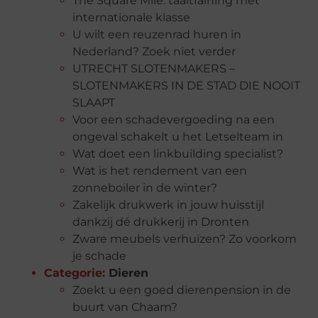
The Square Mile: taaltraining met
internationale klasse
U wilt een reuzenrad huren in
Nederland? Zoek niet verder
UTRECHT SLOTENMAKERS –
SLOTENMAKERS IN DE STAD DIE NOOIT
SLAAPT
Voor een schadevergoeding na een
ongeval schakelt u het Letselteam in
Wat doet een linkbuilding specialist?
Wat is het rendement van een
zonneboiler in de winter?
Zakelijk drukwerk in jouw huisstijl
dankzij dé drukkerij in Dronten
Zware meubels verhuizen? Zo voorkom
je schade
Categorie:
Dieren
Zoekt u een goed dierenpension in de
buurt van Chaam?