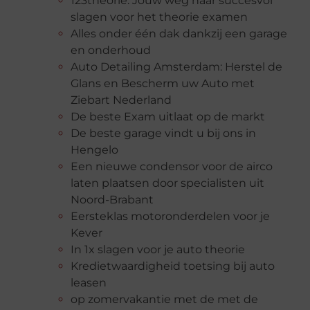
123theorie: Jouw weg naar succesvol
slagen voor het theorie examen
Alles onder één dak dankzij een garage
en onderhoud
Auto Detailing Amsterdam: Herstel de
Glans en Bescherm uw Auto met
Ziebart Nederland
De beste Exam uitlaat op de markt
De beste garage vindt u bij ons in
Hengelo
Een nieuwe condensor voor de airco
laten plaatsen door specialisten uit
Noord-Brabant
Eersteklas motoronderdelen voor je
Kever
In 1x slagen voor je auto theorie
Kredietwaardigheid toetsing bij auto
leasen
op zomervakantie met de met de