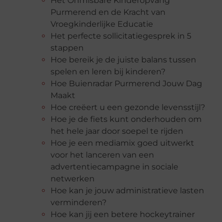
Het Onmisbare Kinderopvang
Purmerend en de Kracht van
Vroegkinderlijke Educatie
Het perfecte sollicitatiegesprek in 5
stappen
Hoe bereik je de juiste balans tussen
spelen en leren bij kinderen?
Hoe Buienradar Purmerend Jouw Dag
Maakt
Hoe creëert u een gezonde levensstijl?
Hoe je de fiets kunt onderhouden om
het hele jaar door soepel te rijden
Hoe je een mediamix goed uitwerkt
voor het lanceren van een
advertentiecampagne in sociale
netwerken
Hoe kan je jouw administratieve lasten
verminderen?
Hoe kan jij een betere hockeytrainer