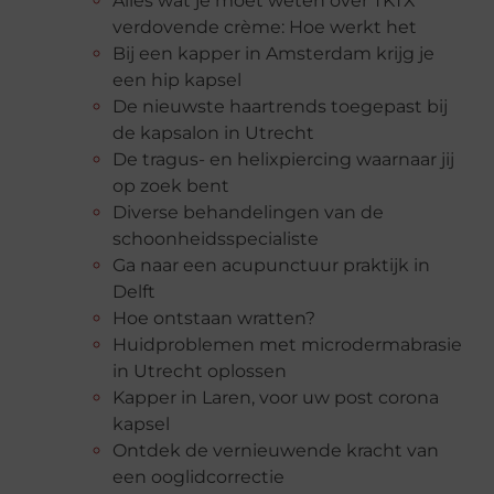
Alles wat je moet weten over TKTX
verdovende crème: Hoe werkt het
Bij een kapper in Amsterdam krijg je
een hip kapsel
De nieuwste haartrends toegepast bij
de kapsalon in Utrecht
De tragus- en helixpiercing waarnaar jij
op zoek bent
Diverse behandelingen van de
schoonheidsspecialiste
Ga naar een acupunctuur praktijk in
Delft
Hoe ontstaan wratten?
Huidproblemen met microdermabrasie
in Utrecht oplossen
Kapper in Laren, voor uw post corona
kapsel
Ontdek de vernieuwende kracht van
een ooglidcorrectie