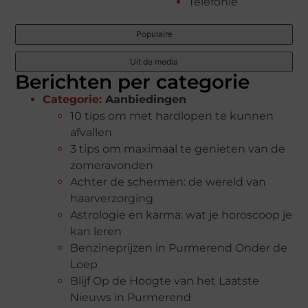
Telefonie
Populaire
Uit de media
Berichten per categorie
Categorie:
Aanbiedingen
10 tips om met hardlopen te kunnen
afvallen
3 tips om maximaal te genieten van de
zomeravonden
Achter de schermen: de wereld van
haarverzorging
Astrologie en karma: wat je horoscoop je
kan leren
Benzineprijzen in Purmerend Onder de
Loep
Blijf Op de Hoogte van het Laatste
Nieuws in Purmerend