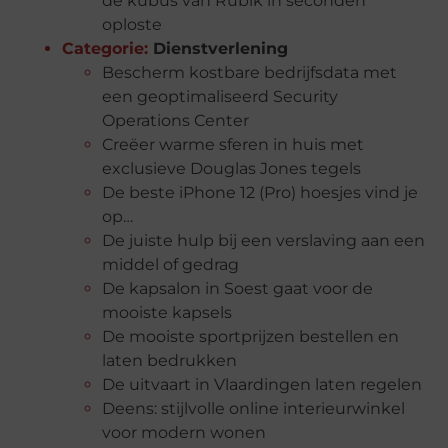
de kubus van Rubik in seconden
oploste
Categorie:
Dienstverlening
Bescherm kostbare bedrijfsdata met
een geoptimaliseerd Security
Operations Center
Creëer warme sferen in huis met
exclusieve Douglas Jones tegels
De beste iPhone 12 (Pro) hoesjes vind je
op…
De juiste hulp bij een verslaving aan een
middel of gedrag
De kapsalon in Soest gaat voor de
mooiste kapsels
De mooiste sportprijzen bestellen en
laten bedrukken
De uitvaart in Vlaardingen laten regelen
Deens: stijlvolle online interieurwinkel
voor modern wonen