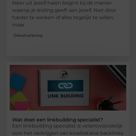
Meer uit jezelf halen begint bij de manier
waarop je leiding geeft aan jezelf. Niet door
harder te werken of alles tegelijk te willen,
maar
Dienstverlening
Wat doet een linkbuilding specialist?
Een linkbuilding specialist is verantwoordelijk
voor het verkrijgen van kwalitatieve backlinks