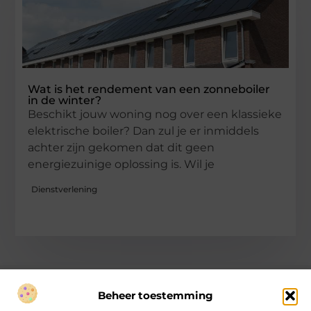
Wat is het rendement van een zonneboiler
in de winter?
Beschikt jouw woning nog over een klassieke
elektrische boiler? Dan zul je er inmiddels
achter zijn gekomen dat dit geen
energiezuinige oplossing is. Wil je
Dienstverlening
Beheer toestemming