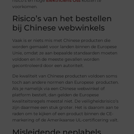
risico’s en hoge
Elektriciens Oss
kosten te
voorkomen.
Risico’s van het bestellen
bij Chinese webwinkels
Vaak is er niets mis met Chinese producten die
worden gemaakt voor landen binnen de Europese
Unie, omdat ze aan bepaalde standaarden moeten
voldoen en in de meeste gevallen worden
gecontroleerd door een autoriteit.
De kwaliteit van Chinese producten voldoen soms
toch aan andere normen dan Europese producten.
Als je namelijk via een Chinese webwinkel of
platform bestelt, dan gelden de Europese
kwaliteitsregels meestal niet. De veiligheidsrisico’s
zijn daarmee een stuk groter. Het is daarom aan te
raden om te kijken of een product binnen de CE-
markering of de Amerikaanse UL-certificering valt.
Misleidende neplabels