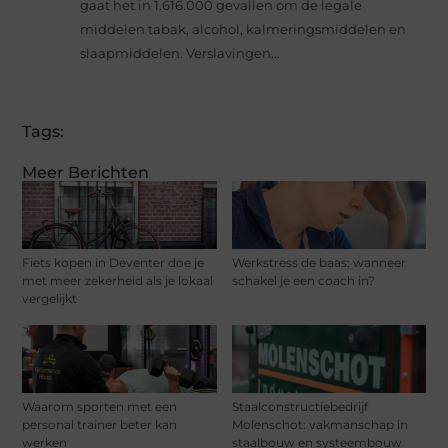
gaat het in 1.616.000 gevallen om de legale
middelen tabak, alcohol, kalmeringsmiddelen en
slaapmiddelen. Verslavingen...
Tags:
Meer Berichten
Fiets kopen in Deventer doe je
Werkstress de baas: wanneer
met meer zekerheid als je lokaal
schakel je een coach in?
vergelijkt
Waarom sporten met een
Staalconstructiebedrijf
personal trainer beter kan
Molenschot: vakmanschap in
werken
staalbouw en systeembouw