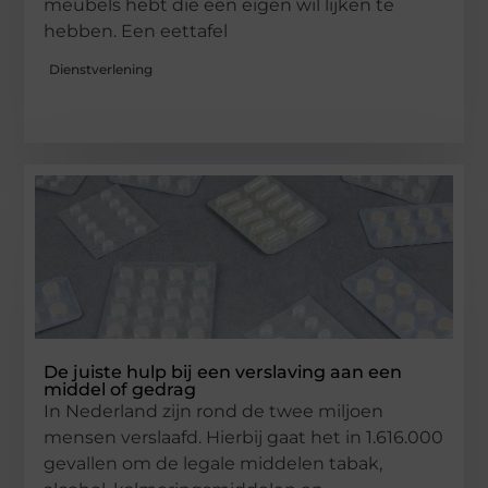
meubels hebt die een eigen wil lijken te
hebben. Een eettafel
Dienstverlening
De juiste hulp bij een verslaving aan een
middel of gedrag
In Nederland zijn rond de twee miljoen
mensen verslaafd. Hierbij gaat het in 1.616.000
gevallen om de legale middelen tabak,