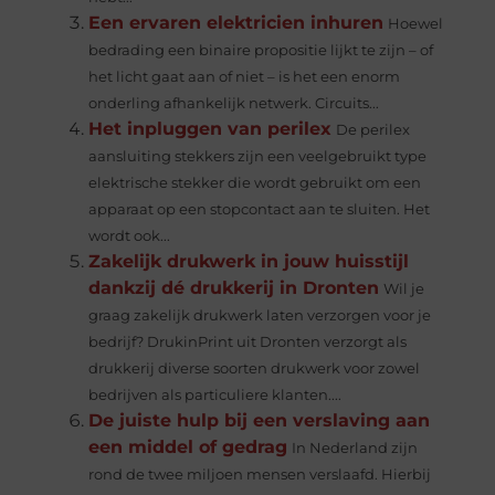
Een ervaren elektricien inhuren
Hoewel
bedrading een binaire propositie lijkt te zijn – of
het licht gaat aan of niet – is het een enorm
onderling afhankelijk netwerk. Circuits...
Het inpluggen van perilex
De perilex
aansluiting stekkers zijn een veelgebruikt type
elektrische stekker die wordt gebruikt om een ​​
apparaat op een stopcontact aan te sluiten. Het
wordt ook...
Zakelijk drukwerk in jouw huisstijl
dankzij dé drukkerij in Dronten
Wil je
graag zakelijk drukwerk laten verzorgen voor je
bedrijf? DrukinPrint uit Dronten verzorgt als
drukkerij diverse soorten drukwerk voor zowel
bedrijven als particuliere klanten....
De juiste hulp bij een verslaving aan
een middel of gedrag
In Nederland zijn
rond de twee miljoen mensen verslaafd. Hierbij