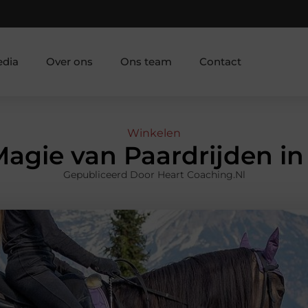
edia
Over ons
Ons team
Contact
Winkelen
agie van Paardrijden i
Gepubliceerd Door Heart Coaching.nl