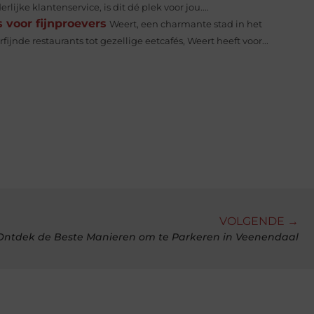
ijke klantenservice, is dit dé plek voor jou....
 voor fijnproevers
Weert, een charmante stad in het
ijnde restaurants tot gezellige eetcafés, Weert heeft voor...
VOLGENDE →
Ontdek de Beste Manieren om te Parkeren in Veenendaal