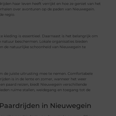
rijden haar leven heeft verrijkt en hoe ze geniet van het
n verhalen over avonturen op de paden van Nieuwegein.
de regio.
te kleding is essentieel. Daarnaast is het belangrijk om
 natuur beschermen. Lokale organisaties bieden
en de natuurlijke schoonheid van Nieuwegein te
 om de juiste uitrusting mee te nemen. Comfortabele
 rijden is in de lente en zomer, wanneer het weer
en paard reizen, biedt Nieuwegein verschillende
bieden ruime stallen, weidegang en toegang tot de
 Paardrijden in Nieuwegein