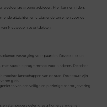
or weelderige groene gebieden. Hier kunnen rijders
emende uitzichten en uitdagende terreinen voor de
d van Nieuwegein te ontdekken.
stekende verzorging voor paarden. Deze stal staat
, met speciale programma’s voor kinderen. De school
e mooiste landschappen van de stad. Deze tours zijn
varen gids.
enieten van een veilige en plezierige paardrijervaring.
rs en stalhouders delen graag hun ervaringen en