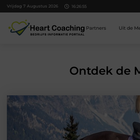
Vrijdag 7 Augustus 2026
16:26:56
Partners
Uit de M
Ontdek de M