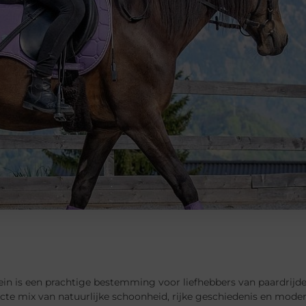
n is een prachtige bestemming voor liefhebbers van paardrijden
cte mix van natuurlijke schoonheid, rijke geschiedenis en modern