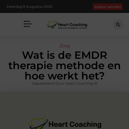
Zaterdag 8 Augustus 2026
Auteur worden
Zorg
Wat is de EMDR
therapie methode en
hoe werkt het?
Gepubliceerd Door Heart Coaching.nl