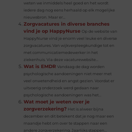
weten we inmiddels heel goed en het wordt
iedere dag nog eens herhaald op elk mogelijke
nieuwsbron. Maar er...
Zorgvacatures in diverse branches
vind je op HappyNurse
Op de website van
HappyNurse vind je enorm veel leuke en diverse
zorgvacatures. Van wijkverpleegkundige tot en
met communicatiemedewerker in het
ziekenhuis. Via deze vacaturewebsite...
Wat is EMDR
Vandaag de dag worden
psychologische aandoeningen niet meer met
veel onwetendheid en angst gezien. Voordat er
uitvoerig onderzoek werd gedaan naar
psychologische aandoeningen was het...
Wat moet je weten over je
zorgverzekering?
Het is alweer bijna
december en dit betekent dat je nog maar een
maandje hebt om over te stappen naar een
andere zorgverzekering. Jaarlijks stappen...