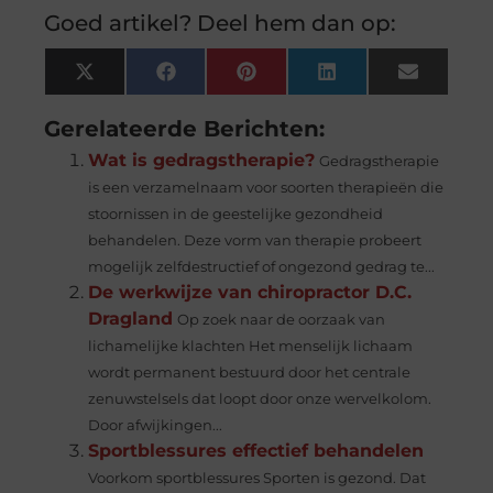
Goed artikel? Deel hem dan op:
X
Facebook
Pinterest
LinkedIn
Email
(Twitter)
Gerelateerde Berichten:
Wat is gedragstherapie?
Gedragstherapie
is een verzamelnaam voor soorten therapieën die
stoornissen in de geestelijke gezondheid
behandelen. Deze vorm van therapie probeert
mogelijk zelfdestructief of ongezond gedrag te...
De werkwijze van chiropractor D.C.
Dragland
Op zoek naar de oorzaak van
lichamelijke klachten Het menselijk lichaam
wordt permanent bestuurd door het centrale
zenuwstelsels dat loopt door onze wervelkolom.
Door afwijkingen...
Sportblessures effectief behandelen
Voorkom sportblessures Sporten is gezond. Dat