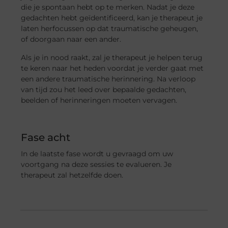
die je spontaan hebt op te merken. Nadat je deze
gedachten hebt geïdentificeerd, kan je therapeut je
laten herfocussen op dat traumatische geheugen,
of doorgaan naar een ander.
Als je in nood raakt, zal je therapeut je helpen terug
te keren naar het heden voordat je verder gaat met
een andere traumatische herinnering. Na verloop
van tijd zou het leed over bepaalde gedachten,
beelden of herinneringen moeten vervagen.
Fase acht
In de laatste fase wordt u gevraagd om uw
voortgang na deze sessies te evalueren. Je
therapeut zal hetzelfde doen.