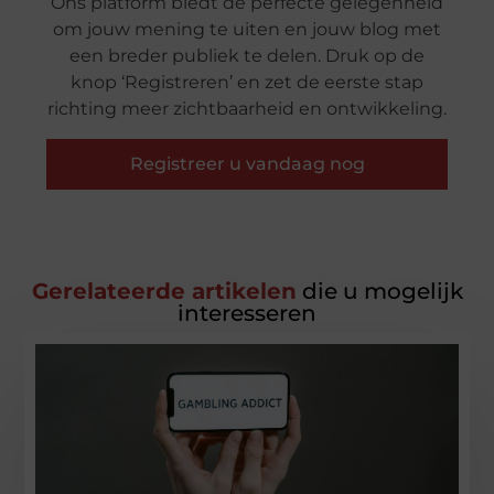
Ons platform biedt de perfecte gelegenheid
om jouw mening te uiten en jouw blog met
een breder publiek te delen. Druk op de
knop ‘Registreren’ en zet de eerste stap
richting meer zichtbaarheid en ontwikkeling.
Registreer u vandaag nog
Gerelateerde artikelen
die u mogelijk
interesseren