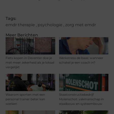
Tags:
emdr therapie
,
psychologie
,
zorg met emdr
Meer Berichten
Fiets kopen in Deventer doe je
Werkstress de baas: wanneer
met meer zekerheid als je lokaal
schakel je een coach in?
vergelijkt
Waarom sporten met een
Staalconstructiebedrijf
personal trainer beter kan
Molenschot: vakmanschap in
werken
staalbouw en systeembouw