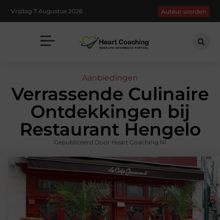
Vrijdag 7 Augustus 2026
Auteur worden
Aanbiedingen
Verrassende Culinaire
Ontdekkingen bij
Restaurant Hengelo
Gepubliceerd Door Heart Coaching.nl