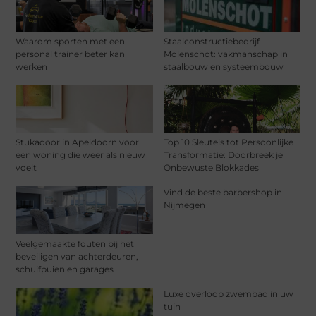
Waarom sporten met een
Staalconstructiebedrijf
personal trainer beter kan
Molenschot: vakmanschap in
werken
staalbouw en systeembouw
Stukadoor in Apeldoorn voor
Top 10 Sleutels tot Persoonlijke
een woning die weer als nieuw
Transformatie: Doorbreek je
voelt
Onbewuste Blokkades
Vind de beste barbershop in
Nijmegen
Veelgemaakte fouten bij het
beveiligen van achterdeuren,
schuifpuien en garages
Luxe overloop zwembad in uw
tuin