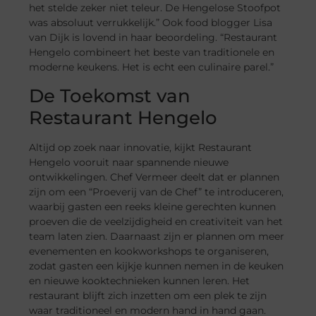
het stelde zeker niet teleur. De Hengelose Stoofpot
was absoluut verrukkelijk.” Ook food blogger Lisa
van Dijk is lovend in haar beoordeling. “Restaurant
Hengelo combineert het beste van traditionele en
moderne keukens. Het is echt een culinaire parel.”
De Toekomst van
Restaurant Hengelo
Altijd op zoek naar innovatie, kijkt Restaurant
Hengelo vooruit naar spannende nieuwe
ontwikkelingen. Chef Vermeer deelt dat er plannen
zijn om een “Proeverij van de Chef” te introduceren,
waarbij gasten een reeks kleine gerechten kunnen
proeven die de veelzijdigheid en creativiteit van het
team laten zien. Daarnaast zijn er plannen om meer
evenementen en kookworkshops te organiseren,
zodat gasten een kijkje kunnen nemen in de keuken
en nieuwe kooktechnieken kunnen leren. Het
restaurant blijft zich inzetten om een plek te zijn
waar traditioneel en modern hand in hand gaan.