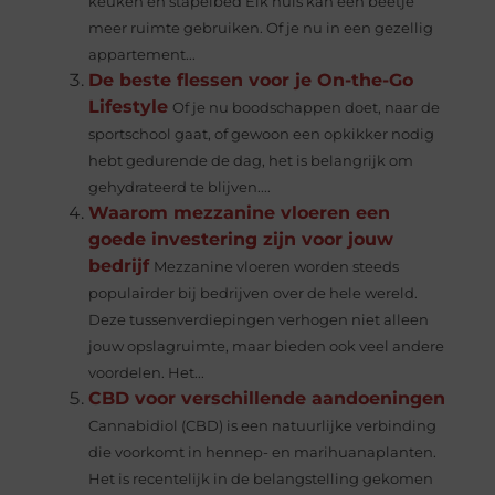
keuken en stapelbed Elk huis kan een beetje
meer ruimte gebruiken. Of je nu in een gezellig
appartement...
De beste flessen voor je On-the-Go
Lifestyle
Of je nu boodschappen doet, naar de
sportschool gaat, of gewoon een opkikker nodig
hebt gedurende de dag, het is belangrijk om
gehydrateerd te blijven....
Waarom mezzanine vloeren een
goede investering zijn voor jouw
bedrijf
Mezzanine vloeren worden steeds
populairder bij bedrijven over de hele wereld.
Deze tussenverdiepingen verhogen niet alleen
jouw opslagruimte, maar bieden ook veel andere
voordelen. Het...
CBD voor verschillende aandoeningen
Cannabidiol (CBD) is een natuurlijke verbinding
die voorkomt in hennep- en marihuanaplanten.
Het is recentelijk in de belangstelling gekomen