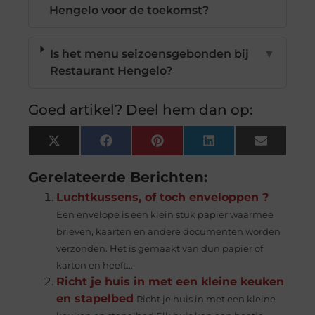
Hengelo voor de toekomst?
Is het menu seizoensgebonden bij
▼
Restaurant Hengelo?
Goed artikel? Deel hem dan op:
X
Facebook
Pinterest
LinkedIn
Email
(Twitter)
Gerelateerde Berichten:
Luchtkussens, of toch enveloppen ?
Een envelope is een klein stuk papier waarmee
brieven, kaarten en andere documenten worden
verzonden. Het is gemaakt van dun papier of
karton en heeft...
Richt je huis in met een kleine keuken
en stapelbed
Richt je huis in met een kleine