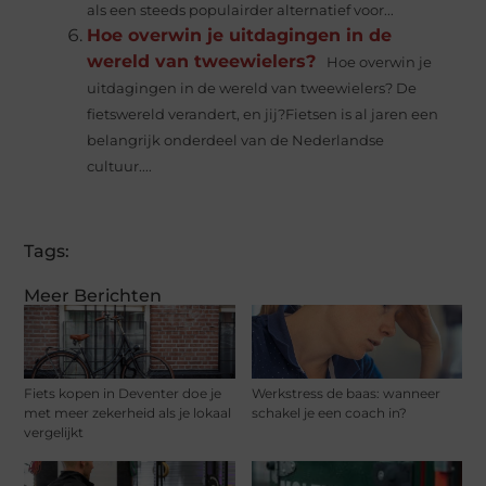
als een steeds populairder alternatief voor...
Hoe overwin je uitdagingen in de
wereld van tweewielers?
Hoe overwin je
uitdagingen in de wereld van tweewielers? De
fietswereld verandert, en jij?Fietsen is al jaren een
belangrijk onderdeel van de Nederlandse
cultuur....
Tags:
Meer Berichten
Fiets kopen in Deventer doe je
Werkstress de baas: wanneer
met meer zekerheid als je lokaal
schakel je een coach in?
vergelijkt