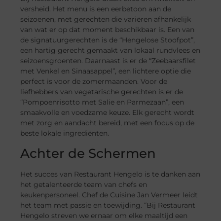
versheid. Het menu is een eerbetoon aan de
seizoenen, met gerechten die variëren afhankelijk
van wat er op dat moment beschikbaar is. Een van
de signatuurgerechten is de “Hengelose Stoofpot”,
een hartig gerecht gemaakt van lokaal rundvlees en
seizoensgroenten. Daarnaast is er de “Zeebaarsfilet
met Venkel en Sinaasappel”, een lichtere optie die
perfect is voor de zomermaanden. Voor de
liefhebbers van vegetarische gerechten is er de
“Pompoenrisotto met Salie en Parmezaan”, een
smaakvolle en voedzame keuze. Elk gerecht wordt
met zorg en aandacht bereid, met een focus op de
beste lokale ingrediënten.
Achter de Schermen
Het succes van Restaurant Hengelo is te danken aan
het getalenteerde team van chefs en
keukenpersoneel. Chef de Cuisine Jan Vermeer leidt
het team met passie en toewijding. “Bij Restaurant
Hengelo streven we ernaar om elke maaltijd een