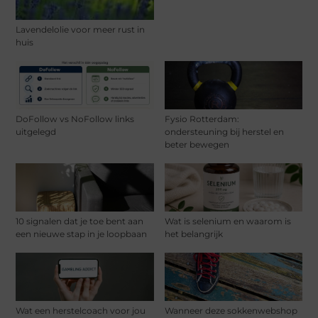
Lavendelolie voor meer rust in
huis
DoFollow vs NoFollow links
Fysio Rotterdam:
uitgelegd
ondersteuning bij herstel en
beter bewegen
10 signalen dat je toe bent aan
Wat is selenium en waarom is
een nieuwe stap in je loopbaan
het belangrijk
Wat een herstelcoach voor jou
Wanneer deze sokkenwebshop