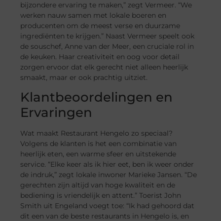
bijzondere ervaring te maken,” zegt Vermeer. “We
werken nauw samen met lokale boeren en
producenten om de meest verse en duurzame
ingrediënten te krijgen.” Naast Vermeer speelt ook
de souschef, Anne van der Meer, een cruciale rol in
de keuken. Haar creativiteit en oog voor detail
zorgen ervoor dat elk gerecht niet alleen heerlijk
smaakt, maar er ook prachtig uitziet.
Klantbeoordelingen en
Ervaringen
Wat maakt Restaurant Hengelo zo speciaal?
Volgens de klanten is het een combinatie van
heerlijk eten, een warme sfeer en uitstekende
service. “Elke keer als ik hier eet, ben ik weer onder
de indruk,” zegt lokale inwoner Marieke Jansen. “De
gerechten zijn altijd van hoge kwaliteit en de
bediening is vriendelijk en attent.” Toerist John
Smith uit Engeland voegt toe: “Ik had gehoord dat
dit een van de beste restaurants in Hengelo is, en