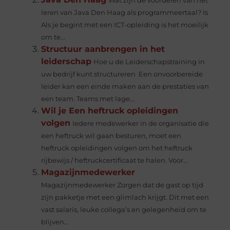
Wat zijn de voordelen van het
leren van Java Den Haag als programmeertaal? Is
Als je begint met een ICT-opleiding is het moeilijk
om te...
Structuur aanbrengen in het
leiderschap
Hoe u de Leiderschapstraining in
uw bedrijf kunt structureren Een onvoorbereide
leider kan een einde maken aan de prestaties van
een team. Teams met lage...
Wil je Een heftruck opleidingen
volgen
Iedere medewerker in de organisatie die
een heftruck wil gaan besturen, moet een
heftruck opleidingen volgen om het heftruck
rijbewijs / heftruckcertificaat te halen. Voor...
Magazijnmedewerker
Magazijnmedewerker Zorgen dat de gast op tijd
zijn pakketje met een glimlach krijgt. Dit met een
vast salaris, leuke collega’s en gelegenheid om te
blijven...