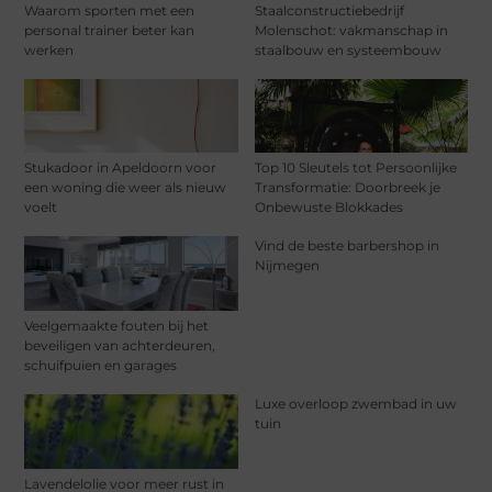
Waarom sporten met een
Staalconstructiebedrijf
personal trainer beter kan
Molenschot: vakmanschap in
werken
staalbouw en systeembouw
Stukadoor in Apeldoorn voor
Top 10 Sleutels tot Persoonlijke
een woning die weer als nieuw
Transformatie: Doorbreek je
voelt
Onbewuste Blokkades
Vind de beste barbershop in
Nijmegen
Veelgemaakte fouten bij het
beveiligen van achterdeuren,
schuifpuien en garages
Luxe overloop zwembad in uw
tuin
Lavendelolie voor meer rust in