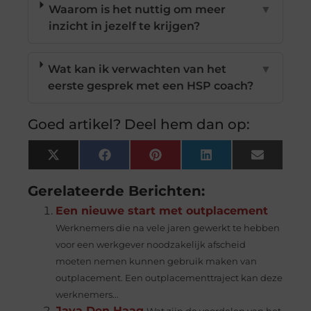
Waarom is het nuttig om meer
▼
inzicht in jezelf te krijgen?
Wat kan ik verwachten van het
▼
eerste gesprek met een HSP coach?
Goed artikel? Deel hem dan op:
X
Facebook
Pinterest
LinkedIn
Email
(Twitter)
Gerelateerde Berichten:
Een nieuwe start met outplacement
Werknemers die na vele jaren gewerkt te hebben
voor een werkgever noodzakelijk afscheid
moeten nemen kunnen gebruik maken van
outplacement. Een outplacementtraject kan deze
werknemers...
Java Den Haag