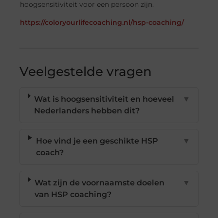
hoogsensitiviteit voor een persoon zijn.
https://coloryourlifecoaching.nl/hsp-coaching/
Veelgestelde vragen
Wat is hoogsensitiviteit en hoeveel
▼
Nederlanders hebben dit?
Hoe vind je een geschikte HSP
▼
coach?
Wat zijn de voornaamste doelen
▼
van HSP coaching?