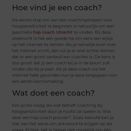
Hoe vind je een coach?
De eerste stap om aan een coachingstraject voor
hoogsensitiviteit te beginnen is natuurlijk om een
geschikte
hsp coach Utrecht
te vinden. Bij deze
zoektocht is het een goede tip om eens een kijkje
op het internet te nemen. Als je namelijk even over
het internet scrolt, dan zul je er snel achter komen
dat er een groot aanbod aan coaches is. De kans is
dus groot dat jij een coach bij je in de buurt zult
vinden die bij je past. Als je deze coach via het
internet hebt gevonden kun je eens langsgaan voor
een eerste kennismaking.
Wat doet een coach?
Een grote vraag die wat betreft coaching bij
hoogsensitiviteit door je hoofd zal spelen is ‘Wat
doet een hsp coach precies?’. Zoals beloofd ben je
hier aan het adres om antwoord te krijgen op die
vraag. Echter, het is helaas niet mogelijk om één