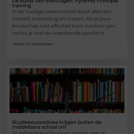
De kunst van overtuigen: Pyramid Principle
training
In de huidige zakenwereld draait alles om
invloed, overreding en impact. Als je jouw
boodschap niet effectief kunt overbrengen,
verlies je snel de waardevolle aandacht
Banen En Opleidingen
Studiekeuzeadvies krijgen buiten de
middelbare school om
Je zelfverzekerd kunnen voelen over je