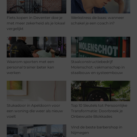
Fiets kopen in Deventer doe je
Werkstress de baas: wanneer
met meer zekerheid als je lokaal
schakel je een coach in?
vergelijkt
Waarom sporten met een
Staalconstructiebedrijf
personal trainer beter kan
Molenschot: vakmanschap in
werken
staalbouw en systeembouw
Stukadoor in Apeldoorn voor
Top 10 Sleutels tot Persoonlijke
een woning die weer als nieuw
Transformatie: Doorbreek je
voelt
Onbewuste Blokkades
Vind de beste barbershop in
Nijmegen