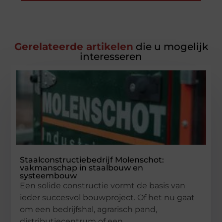
Gerelateerde artikelen
die u mogelijk
interesseren
Staalconstructiebedrijf Molenschot:
vakmanschap in staalbouw en
systeembouw
Een solide constructie vormt de basis van
ieder succesvol bouwproject. Of het nu gaat
om een bedrijfshal, agrarisch pand,
distributiecentrum of een