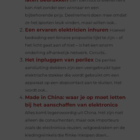
Een toernooi of evenement
kan niet zonder een winnaar en een
bijbehorende prijs. Deelnemers doen mee omdat
ze het sporten leuk vinden, maar willen ook...
Een ervaren elektricien inhuren
Hoewel
bedrading een binaire propositie lijkt te zijn – of
het licht gaat aan of niet – is het een enorm
onderling afhankelijk netwerk. Circuits...
Het inpluggen van perilex
De perilex
aansluiting stekkers zijn een veelgebruikt type
elektrische stekker die wordt gebruikt om een ​​
apparaat op een stopcontact aan te sluiten. Het
wordt ook...
Made in China: waar je op moet letten
bij het aanschaffen van elektronica
Alles komt tegenwoordig uit China. Het zijn niet
alleen de consumenten, maar ook importeurs
zoals de electronica-reuzen, witgoedzaken en de
kledingwinkels die flinke inkopen doen...