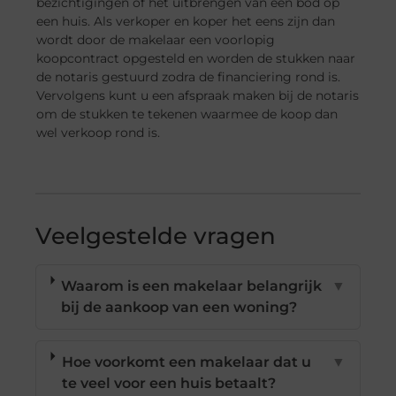
bezichtigingen of het uitbrengen van een bod op
een huis. Als verkoper en koper het eens zijn dan
wordt door de makelaar een voorlopig
koopcontract opgesteld en worden de stukken naar
de notaris gestuurd zodra de financiering rond is.
Vervolgens kunt u een afspraak maken bij de notaris
om de stukken te tekenen waarmee de koop dan
wel verkoop rond is.
Veelgestelde vragen
Waarom is een makelaar belangrijk
▼
bij de aankoop van een woning?
Hoe voorkomt een makelaar dat u
▼
te veel voor een huis betaalt?