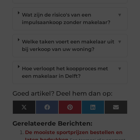
Wat zijn de risico's van een
▼
impulsaankoop zonder makelaar?
Welke taken voert een makelaar uit
▼
bij verkoop van uw woning?
Hoe verloopt het koopproces met
▼
een makelaar in Delft?
Goed artikel? Deel hem dan op:
X
Facebook
Pinterest
LinkedIn
Email
(Twitter)
Gerelateerde Berichten:
De mooiste sportprijzen bestellen en
laten bedrukken