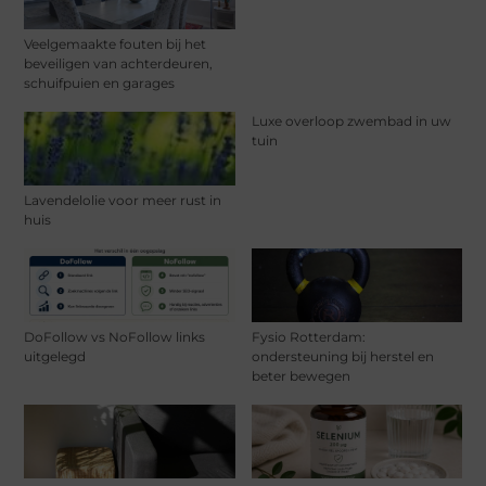
Veelgemaakte fouten bij het
beveiligen van achterdeuren,
schuifpuien en garages
Luxe overloop zwembad in uw
tuin
Lavendelolie voor meer rust in
huis
DoFollow vs NoFollow links
Fysio Rotterdam:
uitgelegd
ondersteuning bij herstel en
beter bewegen