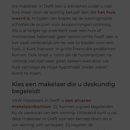
De makelaar in Delft kan u adviseren zodat u niet
fors meer voor de woning betaalt dan dat
het huis
waard is
. In tijden van krapte op de woningmarkt
schieten de prijzen voor koopwoningen omhoog.
Als u al langer op zoek bent naar een huis of
momenteel helemaal geen woonruimte heeft dan is
het vaak verleidelijk om te veel te bieden voor een
huis. U kunt hiervoor in grote financiële problemen
komen. Ook loopt u risico als de huizenprijzen na
verloop van tijd weer gaan zakken waardoor uw
huis vanwege de hoge hypotheek ‘onder water’
komt te staan.
Kies een makelaar die u deskundig
begeleidt
V&W Makelaars in Delft is
een ervaren
makelaarskantoor
. Zij kunnen u goed begeleiden
bij de aankoop van een woning. Uiteraard kunt u op
deze makelaar in Delft ook een beroep doen als u
uw woning wilt verkopen. Zij regelen de