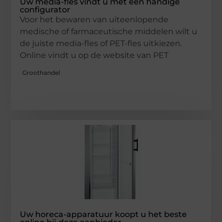
Uw media-fles vindt u met een handige
configurator
Voor het bewaren van uiteenlopende
medische of farmaceutische middelen wilt u
de juiste media-fles of PET-fles uitkiezen.
Online vindt u op de website van PET
Groothandel
Uw horeca-apparatuur koopt u het beste