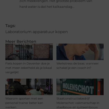
zich meebrengen. Het grootste probleem van
hard water is dat het kalkaanslag...
Tags:
Laboratorium apparatuur kopen
Meer Berichten
Fiets kopen in Deventer doe je
Werkstress de baas: wanneer
met meer zekerheid als je lokaal
schakel je een coach in?
vergelijkt
Waarom sporten met een
Staalconstructiebedrijf
personal trainer beter kan
Molenschot: vakmanschap in
werken
staalbouw en systeembouw