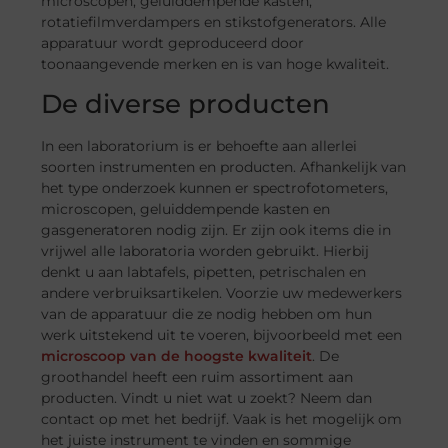
microscopen, geluiddempende kasten,
rotatiefilmverdampers en stikstofgenerators. Alle
apparatuur wordt geproduceerd door
toonaangevende merken en is van hoge kwaliteit.
De diverse producten
In een laboratorium is er behoefte aan allerlei
soorten instrumenten en producten. Afhankelijk van
het type onderzoek kunnen er spectrofotometers,
microscopen, geluiddempende kasten en
gasgeneratoren nodig zijn. Er zijn ook items die in
vrijwel alle laboratoria worden gebruikt. Hierbij
denkt u aan labtafels, pipetten, petrischalen en
andere verbruiksartikelen. Voorzie uw medewerkers
van de apparatuur die ze nodig hebben om hun
werk uitstekend uit te voeren, bijvoorbeeld met een
microscoop van de hoogste kwaliteit
. De
groothandel heeft een ruim assortiment aan
producten. Vindt u niet wat u zoekt? Neem dan
contact op met het bedrijf. Vaak is het mogelijk om
het juiste instrument te vinden en sommige