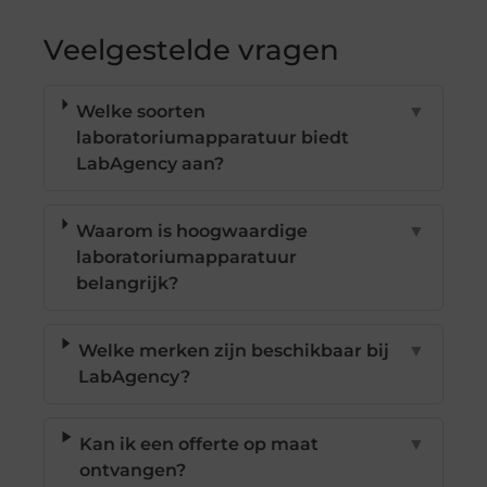
Veelgestelde vragen
Welke soorten
▼
laboratoriumapparatuur biedt
LabAgency aan?
Waarom is hoogwaardige
▼
laboratoriumapparatuur
belangrijk?
Welke merken zijn beschikbaar bij
▼
LabAgency?
Kan ik een offerte op maat
▼
ontvangen?