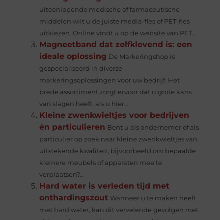
uiteenlopende medische of farmaceutische
middelen wilt u de juiste media-fles of PET-fles
uitkiezen. Online vindt u op de website van PET...
Magneetband dat zelfklevend is: een
ideale oplossing
De Markeringshop is
gespecialiseerd in diverse
markeringsoplossingen voor uw bedrijf. Het
brede assortiment zorgt ervoor dat u grote kans
van slagen heeft, als u hier...
Kleine zwenkwieltjes voor bedrijven
én particulieren
Bent u als ondernemer of als
particulier op zoek naar kleine zwenkwieltjes van
uitstekende kwaliteit, bijvoorbeeld om bepaalde
kleinere meubels of apparaten mee te
verplaatsen?...
Hard water is verleden tijd met
onthardingszout
Wanneer u te maken heeft
met hard water, kan dit vervelende gevolgen met