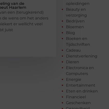
eling van de
opleidingen
peut Haarlem
Beauty en
 van een (terugkerend)
verzorging
 de wens om het anders
Bedrijven
iekert er wellicht veel
Bloemen
bt juist
Blog
Boeken en
Tijdschriften
Cadeau
Dienstverlening
Dieren
Electronica en
Computers
Energie
Entertainment
Eten en drinken
Financieel
Geschenken
Gezondheid