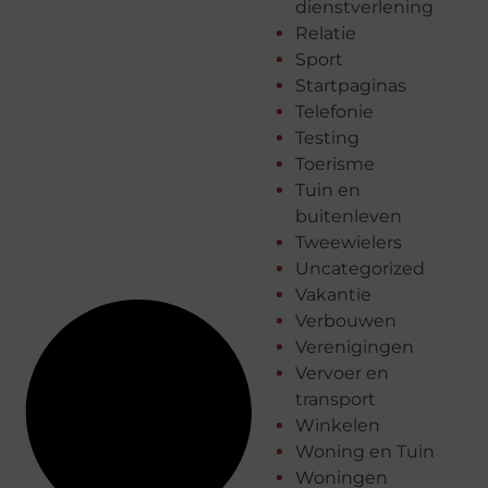
dienstverlening
Relatie
Sport
Startpaginas
Telefonie
Testing
Toerisme
Tuin en
buitenleven
Tweewielers
Uncategorized
Vakantie
Verbouwen
Verenigingen
Vervoer en
transport
Winkelen
Woning en Tuin
Woningen