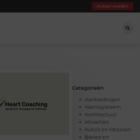
Auteur worden
Categorieën
Aanbiedingen
Alarmsysteem
Architectuur
Attracties
Auto’s en Motoren
Banen en