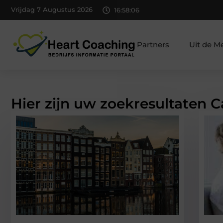
Vrijdag 7 Augustus 2026
16:58:06
Partners
Uit de M
Hier zijn uw zoekresultaten C