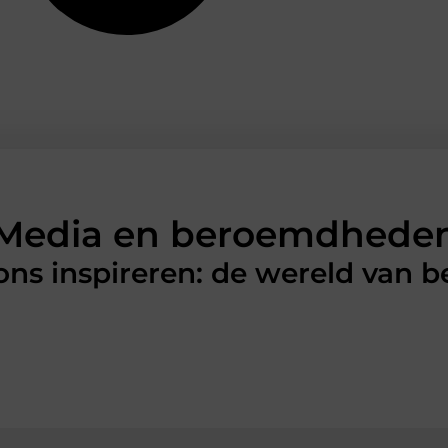
Media en beroemdhede
 ons inspireren: de wereld van