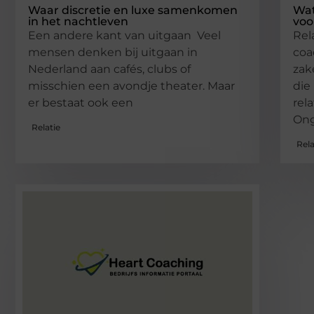
Waar discretie en luxe samenkomen
Wat
in het nachtleven
voo
Een andere kant van uitgaan Veel
Rel
mensen denken bij uitgaan in
coa
Nederland aan cafés, clubs of
zak
misschien een avondje theater. Maar
die
er bestaat ook een
rel
Ong
Relatie
Rela