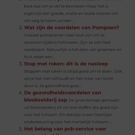
best raar om je vet te bevriezen maar het is
eigenlijk een goede, snelle en leuke manier om
vet weg te halen zonder...
Wat zijn de voordelen van Pompoen?
Hoewel pompoenen heel leuk zijn om te
versieren tijdens halloween. Zijn ze ook heel
voedzaam. Natuurlijk is het eten van groenten en
fruit zeker een...
Stop met roken: dit is de nasleep
Stoppen met roken is altijd goed om te doen. Ook
als je het niet volhoudt en het maar van korte
duur is. Je gezondheid gaat...
De gezondheidsvoordelen van
bleekselderij sap
De groentensap gemaakt
uit bleekselderij zit vol met stoffen die goed zijn
voor het lichaam. Dit drankje is een heerlijke
ondersteuning voor het menselijk lichaam....
Het belang van pcb-service voor