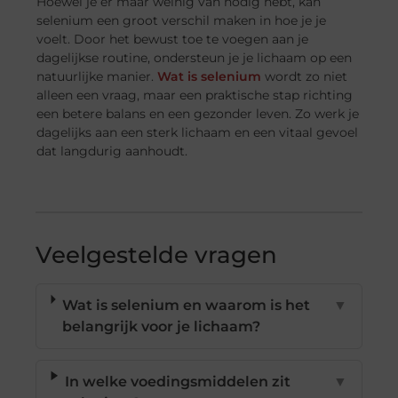
Hoewel je er maar weinig van nodig hebt, kan
selenium een groot verschil maken in hoe je je
voelt. Door het bewust toe te voegen aan je
dagelijkse routine, ondersteun je je lichaam op een
natuurlijke manier.
Wat is selenium
wordt zo niet
alleen een vraag, maar een praktische stap richting
een betere balans en een gezonder leven. Zo werk je
dagelijks aan een sterk lichaam en een vitaal gevoel
dat langdurig aanhoudt.
Veelgestelde vragen
Wat is selenium en waarom is het
▼
belangrijk voor je lichaam?
In welke voedingsmiddelen zit
▼