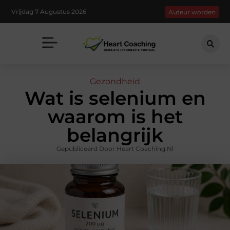
Vrijdag 7 Augustus 2026
Auteur worden
Gezondheid
Wat is selenium en
waarom is het
belangrijk
Gepubliceerd Door Heart Coaching.nl