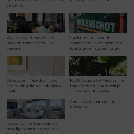
vergelijkt
Waarom sporten met een
Staalconstructiebedrijf
personal trainer beter kan
Molenschot: vakmanschap in
werken
staalbouw en systeembouw
Stukadoor in Apeldoorn voor
Top 10 Sleutels tot Persoonlijke
een woning die weer als nieuw
Transformatie: Doorbreek je
voelt
Onbewuste Blokkades
Vind de beste barbershop in
Nijmegen
Veelgemaakte fouten bij het
beveiligen van achterdeuren,