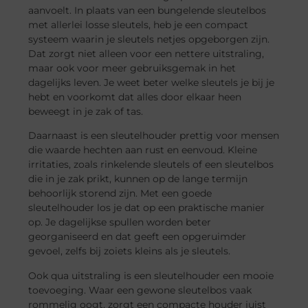
aanvoelt. In plaats van een bungelende sleutelbos
met allerlei losse sleutels, heb je een compact
systeem waarin je sleutels netjes opgeborgen zijn.
Dat zorgt niet alleen voor een nettere uitstraling,
maar ook voor meer gebruiksgemak in het
dagelijks leven. Je weet beter welke sleutels je bij je
hebt en voorkomt dat alles door elkaar heen
beweegt in je zak of tas.
Daarnaast is een sleutelhouder prettig voor mensen
die waarde hechten aan rust en eenvoud. Kleine
irritaties, zoals rinkelende sleutels of een sleutelbos
die in je zak prikt, kunnen op de lange termijn
behoorlijk storend zijn. Met een goede
sleutelhouder los je dat op een praktische manier
op. Je dagelijkse spullen worden beter
georganiseerd en dat geeft een opgeruimder
gevoel, zelfs bij zoiets kleins als je sleutels.
Ook qua uitstraling is een sleutelhouder een mooie
toevoeging. Waar een gewone sleutelbos vaak
rommelig oogt, zorgt een compacte houder juist