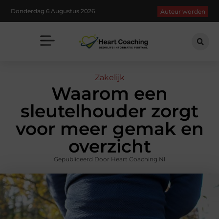
Donderdag 6 Augustus 2026
Auteur worden
Zakelijk
Waarom een
sleutelhouder zorgt
voor meer gemak en
overzicht
Gepubliceerd Door Heart Coaching.nl