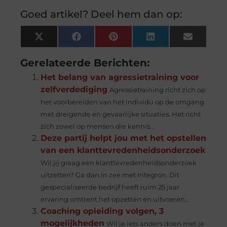
Goed artikel? Deel hem dan op:
X
Facebook
Pinterest
LinkedIn
Email
(Twitter)
Gerelateerde Berichten:
Het belang van agressietraining voor
zelfverdediging
Agressietraining richt zich op
het voorbereiden van het individu op de omgang
met dreigende en gevaarlijke situaties. Het richt
zich zowel op mensen die kennis...
Deze partij helpt jou met het opstellen
van een klanttevredenheidsonderzoek
Wil jij graag een klanttevredenheidsonderzoek
uitzetten? Ga dan in zee met Integron. Dit
gespecialiseerde bedrijf heeft ruim 25 jaar
ervaring omtrent het opzetten en uitvoeren...
Coaching opleiding volgen, 3
mogelijkheden
Wil je iets anders doen met je