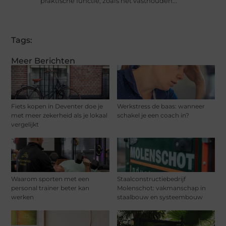
praktische functie, zoals het vasthouden...
Tags:
Meer Berichten
Fiets kopen in Deventer doe je
Werkstress de baas: wanneer
met meer zekerheid als je lokaal
schakel je een coach in?
vergelijkt
Waarom sporten met een
Staalconstructiebedrijf
personal trainer beter kan
Molenschot: vakmanschap in
werken
staalbouw en systeembouw