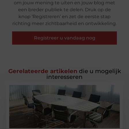
om jouw mening te uiten en jouw blog met
een breder publiek te delen. Druk op de
knop ‘Registreren’ en zet de eerste stap
richting meer zichtbaarheid en ontwikkeling.
Registreer u vandaag nog
Gerelateerde artikelen
die u mogelijk
interesseren