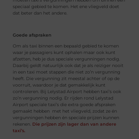
moeten taxi’s vergunningen hebben om binnen een
speciaal gebied te komen. Het ene vliegveld doet
dat beter dan het andere.
Goede afspraken
Om als taxi binnen een bepaald gebied te komen
waar je passagiers kunt ophalen maar ook kunt
afzetten, heb je dus speciale vergunningen nodig.
Daarbij geldt natuurlijk ook dat je als reiziger nooit
in een taxi moet stappen die niet zo’n vergunning
heeft. Die vergunning zit meestal achter of op de
voorruit, waardoor je dat gemakkelijk kunt
controleren. Bij Lelystad Airport hebben taxi’s ook
zo’n vergunning nodig. Er rijden rond Lelystad
Airport speciale taxi’s die extra goede afspraken
gemaakt hebben met het vliegveld, zodat ze én
vergunningen hebben én speciale prijzen kunnen
rekenen.
Die prijzen zijn lager dan van andere
taxi’s.