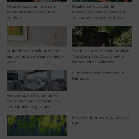
Waarom sporten met een
Staalconstructiebedrijf
personal trainer beter kan
Molenschot: vakmanschap in
werken
staalbouw en systeembouw
Stukadoor in Apeldoorn voor
Top 10 Sleutels tot Persoonlijke
een woning die weer als nieuw
Transformatie: Doorbreek je
voelt
Onbewuste Blokkades
Vind de beste barbershop in
Nijmegen
Veelgemaakte fouten bij het
beveiligen van achterdeuren,
schuifpuien en garages
Luxe overloop zwembad in uw
tuin