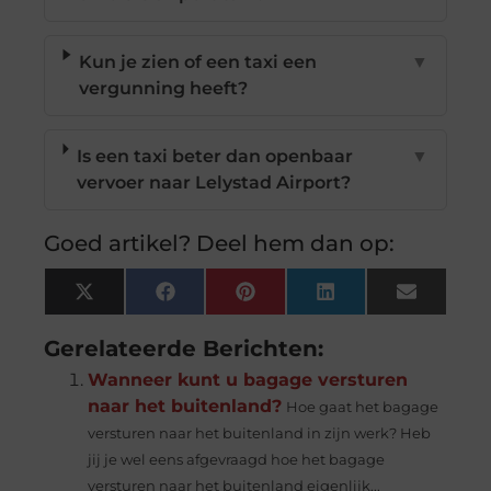
Kun je zien of een taxi een
▼
vergunning heeft?
Is een taxi beter dan openbaar
▼
vervoer naar Lelystad Airport?
Goed artikel? Deel hem dan op:
X
Facebook
Pinterest
LinkedIn
Email
(Twitter)
Gerelateerde Berichten:
Wanneer kunt u bagage versturen
naar het buitenland?
Hoe gaat het bagage
versturen naar het buitenland in zijn werk? Heb
jij je wel eens afgevraagd hoe het bagage
versturen naar het buitenland eigenlijk...