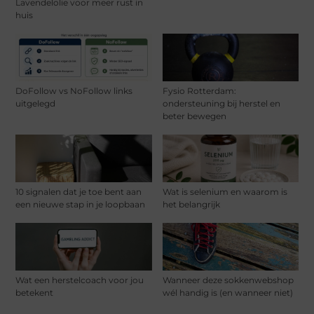
Lavendelolie voor meer rust in
huis
DoFollow vs NoFollow links
Fysio Rotterdam:
uitgelegd
ondersteuning bij herstel en
beter bewegen
10 signalen dat je toe bent aan
Wat is selenium en waarom is
een nieuwe stap in je loopbaan
het belangrijk
Wat een herstelcoach voor jou
Wanneer deze sokkenwebshop
betekent
wél handig is (en wanneer niet)