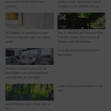
personal trainer beter kan
Molenschot: vakmanschap in
werken
staalbouw en systeembouw
Stukadoor in Apeldoorn voor
Top 10 Sleutels tot Persoonlijke
een woning die weer als nieuw
Transformatie: Doorbreek je
voelt
Onbewuste Blokkades
Vind de beste barbershop in
Nijmegen
Veelgemaakte fouten bij het
beveiligen van achterdeuren,
schuifpuien en garages
Luxe overloop zwembad in uw
tuin
Lavendelolie voor meer rust in
huis