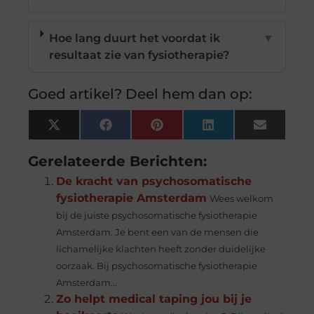
Hoe lang duurt het voordat ik
▼
resultaat zie van fysiotherapie?
Goed artikel? Deel hem dan op:
X
Facebook
Pinterest
LinkedIn
Email
(Twitter)
Gerelateerde Berichten:
De kracht van psychosomatische
fysiotherapie Amsterdam
Wees welkom
bij de juiste psychosomatische fysiotherapie
Amsterdam. Je bent een van de mensen die
lichamelijke klachten heeft zonder duidelijke
oorzaak. Bij psychosomatische fysiotherapie
Amsterdam...
Zo helpt medical taping jou bij je