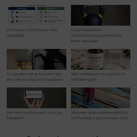
DoFollow vs NoFollow links
Fysio Rotterdam:
uitgelegd
ondersteuning bij herstel en
beter bewegen
10 signalen dat je toe bent aan
Wat is selenium en waarom is
een nieuwe stap in je loopbaan
het belangrijk
Wat een herstelcoach voor jou
Wanneer deze sokkenwebshop
betekent
wél handig is (en wanneer niet)