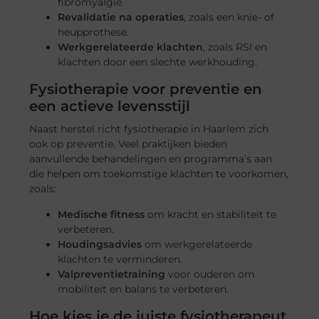
fibromyalgie.
Revalidatie na operaties
, zoals een knie- of
heupprothese.
Werkgerelateerde klachten
, zoals RSI en
klachten door een slechte werkhouding.
Fysiotherapie voor preventie en
een actieve levensstijl
Naast herstel richt fysiotherapie in Haarlem zich
ook op preventie. Veel praktijken bieden
aanvullende behandelingen en programma’s aan
die helpen om toekomstige klachten te voorkomen,
zoals:
Medische fitness
om kracht en stabiliteit te
verbeteren.
Houdingsadvies
om werkgerelateerde
klachten te verminderen.
Valpreventietraining
voor ouderen om
mobiliteit en balans te verbeteren.
Hoe kies je de juiste fysiotherapeut