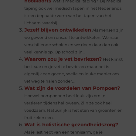
hooikoorts
Wat is medical taping? Bij medical
taping ook wel medisch tapen in het Nederlands
is een bepaalde vorm van het tapen van het
lichaam, waarbij...
Jezelf blijven ontwikkelen
Als mensen zijn
we gewend om onszelf te ontwikkelen. We naar
verschillende scholen en we doen daar dan ook
veel kennis op. Op school zijn...
Waarom zou je vet bevriezen?
Het klinkt
best raar om je vet te bevriezen maar het is
eigenlijk een goede, snelle en leuke manier om
vet weg te halen zonder...
Wat zijn de voordelen van Pompoen?
Hoewel pompoenen heel leuk zijn om te
versieren tijdens halloween. Zijn ze ook heel
voedzaam. Natuurlijk is het eten van groenten en
fruit zeker een...
Wat is holistische gezondheidszorg?
Als je last hebt van een tennisarm, ga je