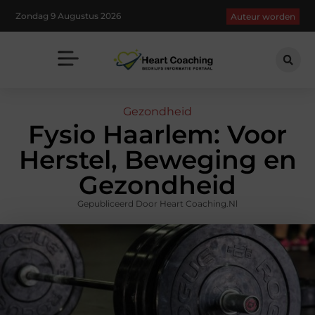
Zondag 9 Augustus 2026
Auteur worden
Gezondheid
Fysio Haarlem: Voor
Herstel, Beweging en
Gezondheid
Gepubliceerd Door Heart Coaching.nl