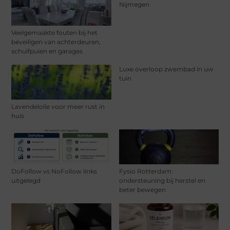
Nijmegen
Veelgemaakte fouten bij het
beveiligen van achterdeuren,
schuifpuien en garages
Luxe overloop zwembad in uw
tuin
Lavendelolie voor meer rust in
huis
DoFollow vs NoFollow links
Fysio Rotterdam:
uitgelegd
ondersteuning bij herstel en
beter bewegen