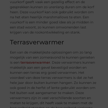
vuurkorf geeft vaak een gezellig effect en de
gesprekken kunnen zo urenlang duren om de korf
heen. Deze vuurkorf kan ook gebruikt worden om
na het eten heerlijk marshmallows te eten. Een
vuurkorf is een minder goed idee als je midden in
een stad woont, zo kunnen omwonenden last
krijgen van de rookontwikkeling en stank.
Terrasverwarmer
Een van de makkelijkste oplossingen om zo lang
mogelijk van een zomeravond te kunnen genieten
is een
terrasverwarmer
. Deze verwarmers kunnen
makkelijk aan een gevel bevestigd worden en
kunnen een terras erg goed verwarmen. Het
voordeel van deze terras verwarmers is dat ze het
hele jaar door buiten kunnen hangen. Zo kunnen ze
ook goed in de herfst of lente gebruikt worden om
het buiten wat aangenamer te maken. Deze
verwarmers zijn in veel verschillende soorten en
maten te krijgen, dit heeft vaak te maken met de
hoeveelheid standen en de hoeveelheid vierkante