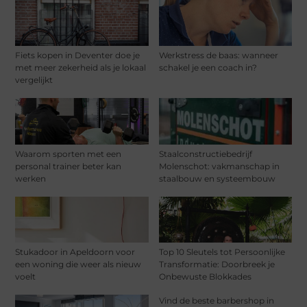
Fiets kopen in Deventer doe je
Werkstress de baas: wanneer
met meer zekerheid als je lokaal
schakel je een coach in?
vergelijkt
Waarom sporten met een
Staalconstructiebedrijf
personal trainer beter kan
Molenschot: vakmanschap in
werken
staalbouw en systeembouw
Stukadoor in Apeldoorn voor
Top 10 Sleutels tot Persoonlijke
een woning die weer als nieuw
Transformatie: Doorbreek je
voelt
Onbewuste Blokkades
Vind de beste barbershop in