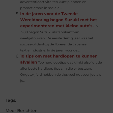
advertentieactiviteiten kunt plannen en
promotietools in sociale...
In de jaren voor de Tweede
Wereldoorlog begon Suzuki met het
experimenteren met kleine auto’s.
In
1908 begon Suzuki als fabrikant van
weefgetouwen. De eerste dertig jaar was het
succesvol dankzij de florerende Japanse
textielindustrie. In de jaren voor de...
10 tips om met hardlopen te kunnen
afvallen
Top hardlooptips, dat klinkt alsof dit de
aller beste hardloop tips zijn die er bestaan.
Ongetwijfeld hebben de tips veel nut voor jou als
je...
Tags:
Meer Berichten