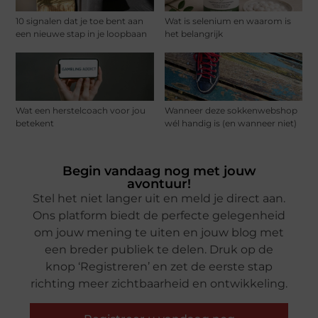
10 signalen dat je toe bent aan
Wat is selenium en waarom is
een nieuwe stap in je loopbaan
het belangrijk
Wat een herstelcoach voor jou
Wanneer deze sokkenwebshop
betekent
wél handig is (en wanneer niet)
Begin vandaag nog met jouw
avontuur!
Stel het niet langer uit en meld je direct aan.
Ons platform biedt de perfecte gelegenheid
om jouw mening te uiten en jouw blog met
een breder publiek te delen. Druk op de
knop ‘Registreren’ en zet de eerste stap
richting meer zichtbaarheid en ontwikkeling.