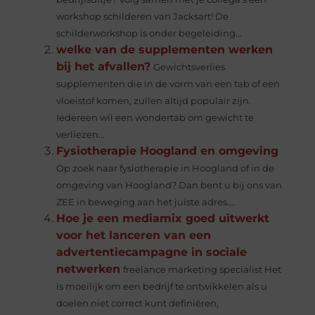
workshop schilderen van Jacksart! De
schilderworkshop is onder begeleiding...
welke van de supplementen werken
bij het afvallen?
Gewichtsverlies
supplementen die in de vorm van een tab of een
vloeistof komen, zullen altijd populair zijn.
Iedereen wil een wondertab om gewicht te
verliezen...
Fysiotherapie Hoogland en omgeving
Op zoek naar fysiotherapie in Hoogland of in de
omgeving van Hoogland? Dan bent u bij ons van
ZEE in beweging aan het juiste adres....
Hoe je een mediamix goed uitwerkt
voor het lanceren van een
advertentiecampagne in sociale
netwerken
freelance marketing specialist Het
is moeilijk om een ​​bedrijf te ontwikkelen als u
doelen niet correct kunt definiëren,