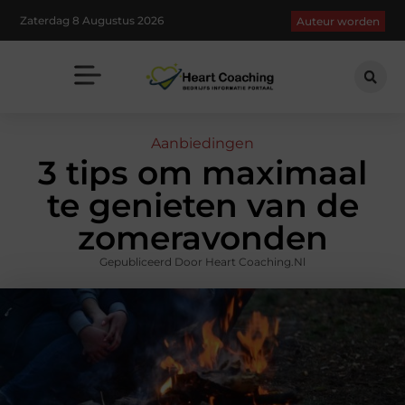
Zaterdag 8 Augustus 2026
Auteur worden
Aanbiedingen
3 tips om maximaal
te genieten van de
zomeravonden
Gepubliceerd Door Heart Coaching.nl