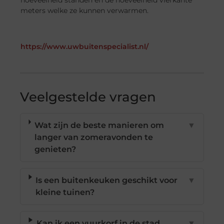
meters welke ze kunnen verwarmen.
https://www.uwbuitenspecialist.nl/
Veelgestelde vragen
Wat zijn de beste manieren om
▼
langer van zomeravonden te
genieten?
Is een buitenkeuken geschikt voor
▼
kleine tuinen?
Kan ik een vuurkorf in de stad
▼