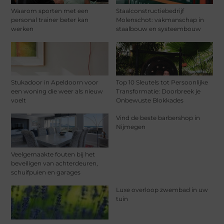
Waarom sporten met een
Staalconstructiebedrijf
personal trainer beter kan
Molenschot: vakmanschap in
werken
staalbouw en systeembouw
Stukadoor in Apeldoorn voor
Top 10 Sleutels tot Persoonlijke
een woning die weer als nieuw
Transformatie: Doorbreek je
voelt
Onbewuste Blokkades
Vind de beste barbershop in
Nijmegen
Veelgemaakte fouten bij het
beveiligen van achterdeuren,
schuifpuien en garages
Luxe overloop zwembad in uw
tuin