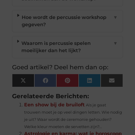
Hoe wordt de percussie workshop
▼
gegeven?
Waarom is percussie spelen
▼
moeilijker dan het lijkt?
Goed artikel? Deel hem dan op:
X
Facebook
Pinterest
LinkedIn
Email
(Twitter)
Gerelateerde Berichten:
Een show bij de bruiloft
Als je gaat
trouwen moet je op veel dingen letten. Wie nodig
je uit? Waar wordt de ceremonie gehouden?
Welke kleur moeten de servetten zijn?...
Astrologie en karma: wat je horoscoop