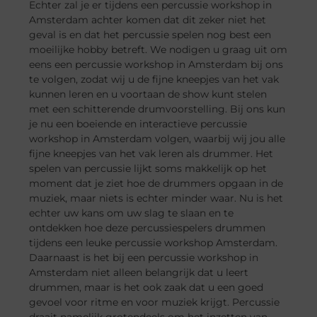
Echter zal je er tijdens een percussie workshop in
Amsterdam achter komen dat dit zeker niet het
geval is en dat het percussie spelen nog best een
moeilijke hobby betreft. We nodigen u graag uit om
eens een percussie workshop in Amsterdam bij ons
te volgen, zodat wij u de fijne kneepjes van het vak
kunnen leren en u voortaan de show kunt stelen
met een schitterende drumvoorstelling. Bij ons kun
je nu een boeiende en interactieve percussie
workshop in Amsterdam volgen, waarbij wij jou alle
fijne kneepjes van het vak leren als drummer. Het
spelen van percussie lijkt soms makkelijk op het
moment dat je ziet hoe de drummers opgaan in de
muziek, maar niets is echter minder waar. Nu is het
echter uw kans om uw slag te slaan en te
ontdekken hoe deze percussiespelers drummen
tijdens een leuke percussie workshop Amsterdam.
Daarnaast is het bij een percussie workshop in
Amsterdam niet alleen belangrijk dat u leert
drummen, maar is het ook zaak dat u een goed
gevoel voor ritme en voor muziek krijgt. Percussie
draait namelijk grotendeels om het inzetten van