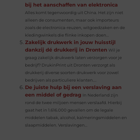
bij het aanschaffen van elektronica
Alles komt tegenwoordig uit China. Het zijn niet
alleen de consumenten, maar ook importeurs
zoals de electronica-reuzen, witgoedzaken en de
kledingwinkels die flinke inkopen doen...
Zakelijk drukwerk in jouw huisstijl
dankzij dé drukkerij in Dronten
Wil je
graag zakelijk drukwerk laten verzorgen voor je
bedrijf? DrukinPrint uit Dronten verzorgt als
drukkerij diverse soorten drukwerk voor zowel
bedrijven als particuliere klanten....
De juiste hulp bij een verslaving aan
een middel of gedrag
In Nederland zijn
rond de twee miljoen mensen verslaafd. Hierbij
gaat het in 1.616.000 gevallen om de legale
middelen tabak, alcohol, kalmeringsmiddelen en
slaapmiddelen. Verslavingen...