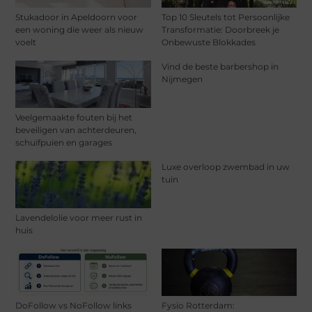
Stukadoor in Apeldoorn voor
Top 10 Sleutels tot Persoonlijke
een woning die weer als nieuw
Transformatie: Doorbreek je
voelt
Onbewuste Blokkades
Vind de beste barbershop in
Nijmegen
Veelgemaakte fouten bij het
beveiligen van achterdeuren,
schuifpuien en garages
Luxe overloop zwembad in uw
tuin
Lavendelolie voor meer rust in
huis
DoFollow vs NoFollow links
Fysio Rotterdam: