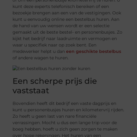
of om een personenbusje kilometervrij te huren. U
kunt deze experts telefonisch bereiken of een
bezoekje brengen aan een van de vestigingen. Ook
kunt u eenvoudig online een bestelbus huren. Aan
de hand van uw wensen wordt er een selectie
gemaakt uit de beste bestel- en personenbusjes. Zo
kijkt het bedrijf naar laadruimte en vermogen en
waar u specifiek naar op zoek bent. Een
medewerker helpt u dan
een geschikte bestelbus
of andere wagen te huren.
Een scherpe prijs die
vaststaat
Bovendien heeft dit bedrijf een vaste dagprijs en
kunt u personenbusjes huren en kilometervrij rijden.
Zo heeft u geen last van nare financiële
verrassingen. Mocht u dus een lange trip voor de
boeg hebben, hoeft u zich geen zorgen te maken
over hoge rekeningen. Het huren van een