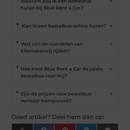
Waarom zou ik een bestelbus
▼
huren bij Blue Rent a Car?
Kan ik een bestelbus online huren?
▼
Wat zijn de voordelen van
▼
kilometervrij rijden?
Hoe kiest Blue Rent a Car de juiste
▼
bestelbus voor mij?
Zijn de prijzen voor bestelbus
▼
verhuur transparant?
Goed artikel? Deel hem dan op: