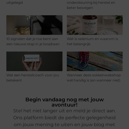
uitgelegd
ondersteuning bij herstel en
beter bewegen
10 signalen dat je toe bent aan
Wat is selenium en waarom is
een nieuwe stap in je loopbaan
het belangrijk
Wat een herstelcoach voor jou
Wanneer deze sokkenwebshop
betekent
wél handig is (en wanneer niet)
Begin vandaag nog met jouw
avontuur!
Stel het niet langer uit en meld je direct aan.
Ons platform biedt de perfecte gelegenheid
om jouw mening te uiten en jouw blog met