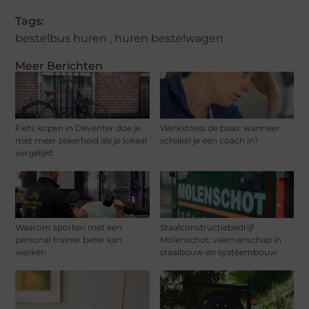
Tags:
bestelbus huren
,
huren bestelwagen
Meer Berichten
Fiets kopen in Deventer doe je
Werkstress de baas: wanneer
met meer zekerheid als je lokaal
schakel je een coach in?
vergelijkt
Waarom sporten met een
Staalconstructiebedrijf
personal trainer beter kan
Molenschot: vakmanschap in
werken
staalbouw en systeembouw