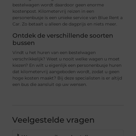
bestelwagen wordt daardoor geen enorme
kostenpost. Kilometervrij reizen in een
personenbusje is een unieke service van Blue Rent a
Car. Zo betaalt u alleen de dagprijs en niets meer.
Ontdek de verschillende soorten
bussen
Vindt u het huren van een bestelwagen
verschrikkelijk? Weet u nooit welke wagen u moet
kiezen? En wilt u eigenlijk een personenbusje huren
dat kilometervrij aangeboden wordt, zodat u geen
hoge kosten maakt? Bij deze specialisten is er altijd
een bus die aansluit op uw wensen.
Veelgestelde vragen