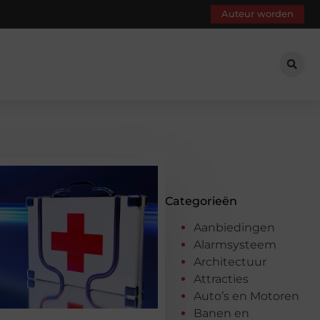
Auteur worden
Categorieën
Aanbiedingen
Alarmsysteem
Architectuur
Attracties
Auto’s en Motoren
Banen en