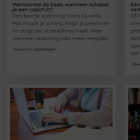
Werkstress de baas: wanneer schakel
Een
je een coach in?
ver
Een beetje spanning hoort bij werk.
Of 
Het houdt je scherp, helpt je presteren
ove
en zorgt dat je deadlines haalt. Maar
pro
wanneer spanning niet meer wegzakt
bed
spe
Banen En Opleidingen
dat
Ban