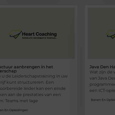
uctuur aanbrengen in het
Java Den H
derschap
Wat zijn de 
 u de Leiderschapstraining in uw
van Java De
rijf kunt structureren Een
programmeer
oorbereide leider kan een einde
een ICT-ople
en aan de prestaties van een
Banen En Oplei
m. Teams met lage
en En Opleidingen