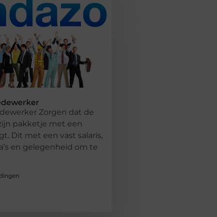
edewerker
dewerker Zorgen dat de
 zijn pakketje met een
gt. Dit met een vast salaris,
ga’s en gelegenheid om te
dingen