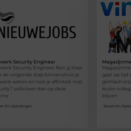
werk Security Engineer
Magazijnm
werk Security Engineer Ben jij klaar
Magazijnme
r de volgende stap binnenshuis je
gast op tijd
werk weten en heb je affiniteit met
glimlach krij
urity? solliciteer dan op deze
leuke colle
erne
blijven
en En Opleidingen
Banen En Oplei