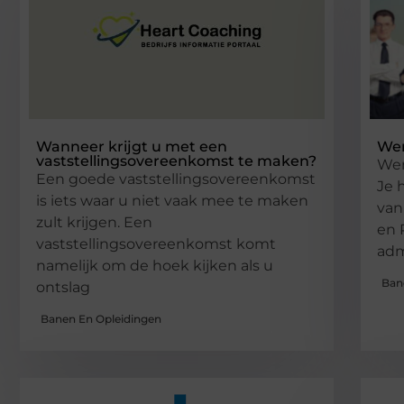
Wanneer krijgt u met een
Wer
vaststellingsovereenkomst te maken?
Wer
Een goede vaststellingsovereenkomst
Je 
is iets waar u niet vaak mee te maken
van
zult krijgen. Een
en 
vaststellingsovereenkomst komt
adm
namelijk om de hoek kijken als u
Ban
ontslag
Banen En Opleidingen