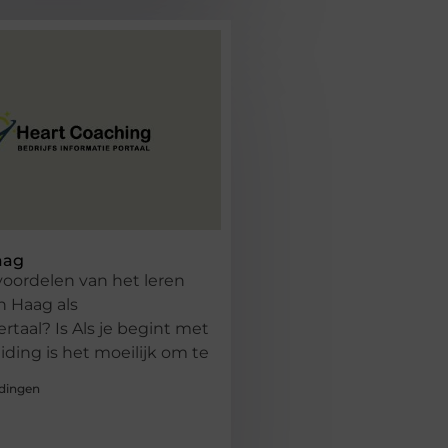
aag
voordelen van het leren
n Haag als
taal? Is Als je begint met
iding is het moeilijk om te
dingen