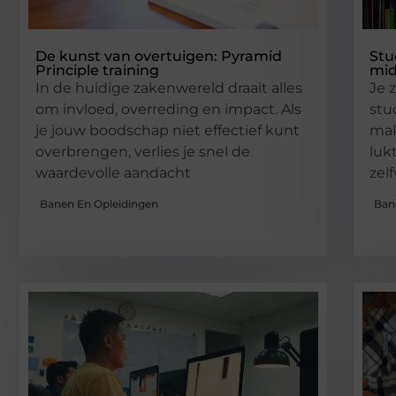
De kunst van overtuigen: Pyramid
Stu
Principle training
mid
In de huidige zakenwereld draait alles
Je 
om invloed, overreding en impact. Als
stu
je jouw boodschap niet effectief kunt
mak
overbrengen, verlies je snel de
luk
waardevolle aandacht
zel
Banen En Opleidingen
Ban