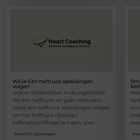
Wil je Een heftruck opleidingen
Str
volgen
lei
Iedere medewerker in de organisatie
Hoe
die een heftruck wil gaan besturen,
bed
moet een heftruck opleidingen volgen
onv
om het heftruck rijbewijs /
mak
heftruckcertificaat te halen. Voor
tea
Banen En Opleidingen
Ban