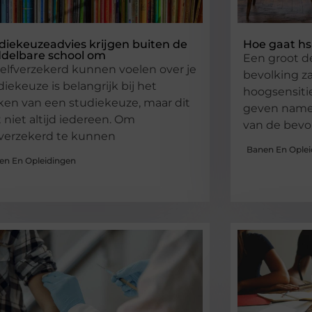
diekeuzeadvies krijgen buiten de
Hoe gaat hs
delbare school om
Een groot d
zelfverzekerd kunnen voelen over je
bevolking zal
diekeuze is belangrijk bij het
hoogsensitie
en van een studiekeuze, maar dit
geven namel
t niet altijd iedereen. Om
van de bevo
fverzekerd te kunnen
Banen En Oplei
en En Opleidingen