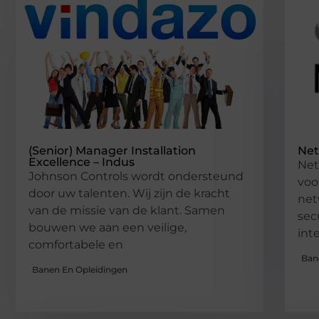
(Senior) Manager Installation
Net
Excellence – Indus
Net
Johnson Controls wordt ondersteund
voo
door uw talenten. Wij zijn de kracht
net
van de missie van de klant. Samen
sec
bouwen we aan een veilige,
int
comfortabele en
Ban
Banen En Opleidingen