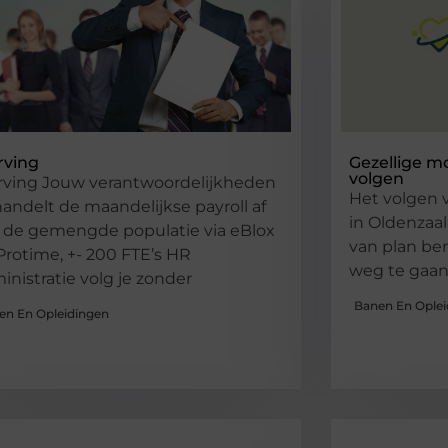
ving
Gezellige mo
volgen
ving Jouw verantwoordelijkheden
Het volgen 
handelt de maandelijkse payroll af
in Oldenzaal
 de gemengde populatie via eBlox
van plan be
Protime, +- 200 FTE’s HR
weg te gaan
inistratie volg je zonder
Banen En Oplei
en En Opleidingen