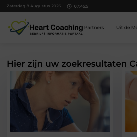
Zaterdag 8 Augustus 2026
07:45:53
Partners
Uit de M
Hier zijn uw zoekresultaten 