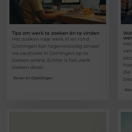
Tips om werk te zoeken én te vinden
Wat
wer
Het zoeken naar werk in en rond
Het
Groningen kan tegenwoordig simpel
van
via vacatures in Groningen op te
sin
zoeken online. Echter is het werk
hoe
zoeken dezer
die
Banen En Opleidingen
bie
Ban