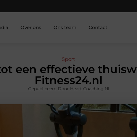
edia
Over ons
Ons team
Contact
Sport
tot een effectieve thui
Fitness24.nl
Gepubliceerd Door Heart Coaching.nl