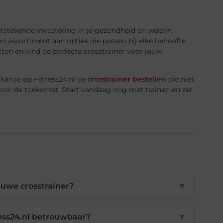
itstekende investering in je gezondheid en welzijn.
ed assortiment aan opties die passen bij elke behoefte
en en vind de perfecte crosstrainer voor jouw
 kan je op Fitness24.nl de
crosstrainer bestellen
die niet
voor de toekomst. Start vandaag nog met trainen en zet
euwe crosstrainer?
▼
ness24.nl betrouwbaar?
▼