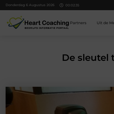
Donderdag 6 Augustus 2026
00:02:36
Partners
Uit de M
De sleutel 