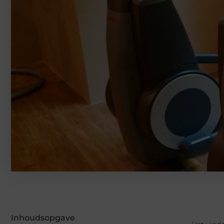
Inhoudsopgave