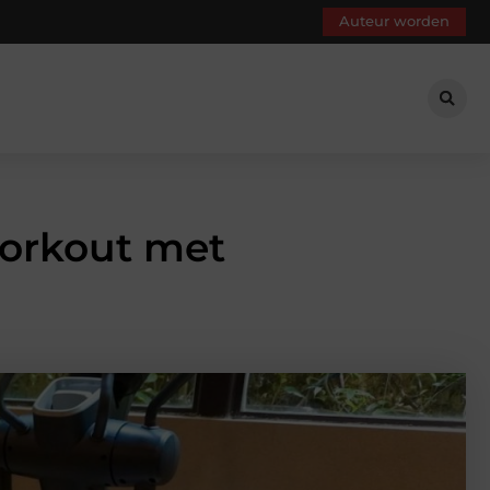
Auteur worden
sworkout met