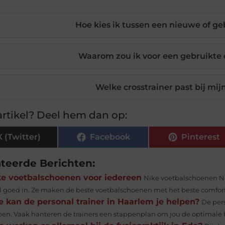
Hoe kies ik tussen een nieuwe of ge
Waarom zou ik voor een gebruikte c
Welke crosstrainer past bij mij
rtikel? Deel hem dan op:
X (Twitter)
Facebook
Pinterest
ateerde Berichten:
ke voetbalschoenen voor iedereen
Nike voetbalschoenen Nik
l goed in. Ze maken de beste voetbalschoenen met het beste comfort.
 kan de personal trainer in Haarlem je helpen?
De per
pen. Vaak hanteren de trainers een stappenplan om jou de optimale h