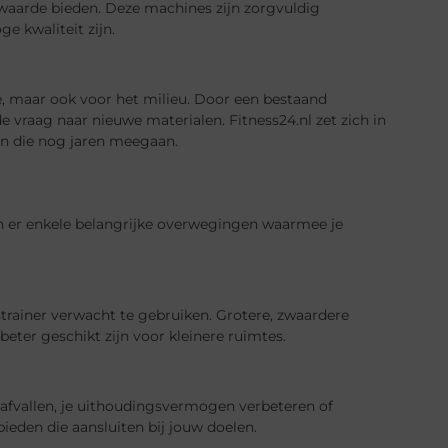
waarde bieden. Deze machines zijn zorgvuldig
e kwaliteit zijn.
e, maar ook voor het milieu. Door een bestaand
 vraag naar nieuwe materialen. Fitness24.nl zet zich in
n die nog jaren meegaan.
 zijn er enkele belangrijke overwegingen waarmee je
trainer verwacht te gebruiken. Grotere, zwaardere
eter geschikt zijn voor kleinere ruimtes.
je afvallen, je uithoudingsvermogen verbeteren of
ieden die aansluiten bij jouw doelen.