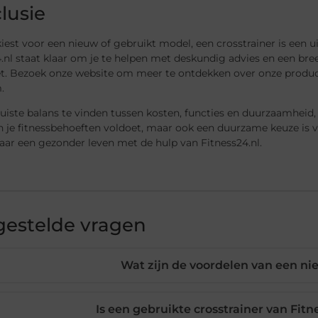
lusie
kiest voor een nieuw of gebruikt model, een crosstrainer is een u
.nl staat klaar om je te helpen met deskundig advies en een bre
t. Bezoek onze website om meer te ontdekken over onze product
.
uiste balans te vinden tussen kosten, functies en duurzaamheid,
n je fitnessbehoeften voldoet, maar ook een duurzame keuze is 
aar een gezonder leven met de hulp van Fitness24.nl.
gestelde vragen
Wat zijn de voordelen van een ni
Is een gebruikte crosstrainer van Fit