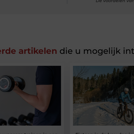
De voordelen van
rde artikelen
die u mogelijk in