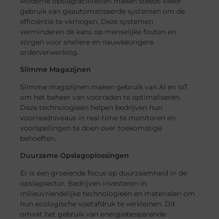
Moderne opslagfaciliteiten maken steeds vaker
gebruik van geautomatiseerde systemen om de
efficiëntie te verhogen. Deze systemen
verminderen de kans op menselijke fouten en
zorgen voor snellere en nauwkeurigere
orderverwerking.
Slimme Magazijnen
Slimme magazijnen maken gebruik van AI en IoT
om het beheer van voorraden te optimaliseren.
Deze technologieën helpen bedrijven hun
voorraadniveaus in real-time te monitoren en
voorspellingen te doen over toekomstige
behoeften.
Duurzame Opslagoplossingen
Er is een groeiende focus op duurzaamheid in de
opslagsector. Bedrijven investeren in
milieuvriendelijke technologieën en materialen om
hun ecologische voetafdruk te verkleinen. Dit
omvat het gebruik van energiebesparende