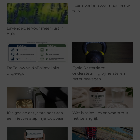
Luxe overloop zwembad in uw
tuin
Lavendelolie voor meer rust in
huis
DoFollow vs NoFollow links
Fysio Rotterdam:
uitgelegd
ondersteuning bij herstel en
beter bewegen
10 signalen dat je toe bent aan
Wat is selenium en waarom is
een nieuwe stap in je loopbaan
het belangrijk