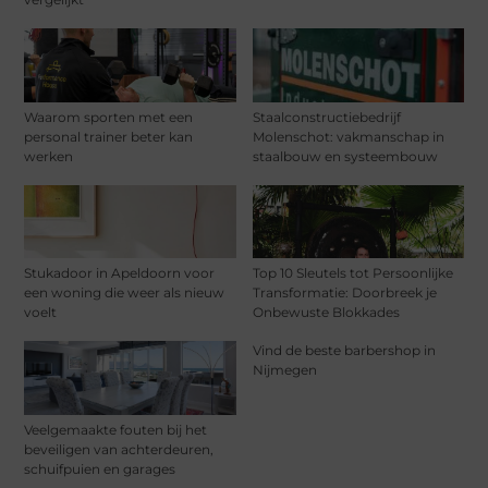
Waarom sporten met een
Staalconstructiebedrijf
personal trainer beter kan
Molenschot: vakmanschap in
werken
staalbouw en systeembouw
Stukadoor in Apeldoorn voor
Top 10 Sleutels tot Persoonlijke
een woning die weer als nieuw
Transformatie: Doorbreek je
voelt
Onbewuste Blokkades
Vind de beste barbershop in
Nijmegen
Veelgemaakte fouten bij het
beveiligen van achterdeuren,
schuifpuien en garages