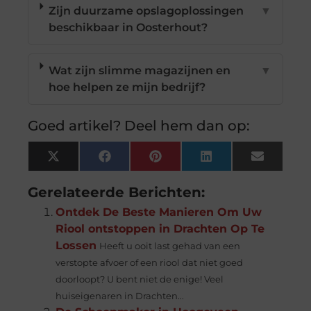
Zijn duurzame opslagoplossingen
▼
beschikbaar in Oosterhout?
Wat zijn slimme magazijnen en
▼
hoe helpen ze mijn bedrijf?
Goed artikel? Deel hem dan op:
X
Facebook
Pinterest
LinkedIn
Email
(Twitter)
Gerelateerde Berichten:
Ontdek De Beste Manieren Om Uw
Riool ontstoppen in Drachten Op Te
Lossen
Heeft u ooit last gehad van een
verstopte afvoer of een riool dat niet goed
doorloopt? U bent niet de enige! Veel
huiseigenaren in Drachten...