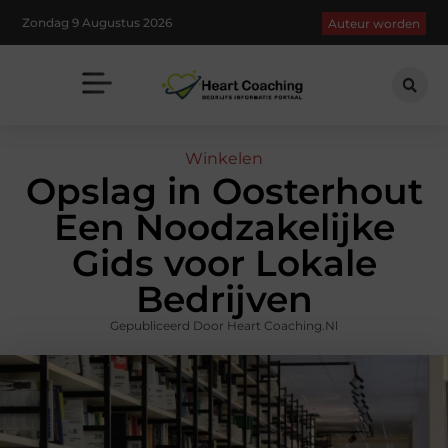
Zondag 9 Augustus 2026
Auteur worden
Winkelen
Opslag in Oosterhout
Een Noodzakelijke
Gids voor Lokale
Bedrijven
Gepubliceerd Door Heart Coaching.nl