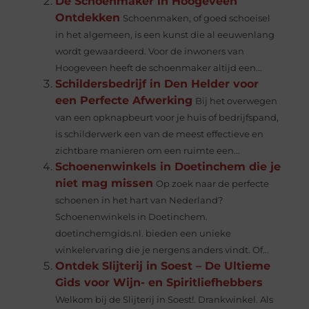
De Schoenmaker in Hoogeveen
Ontdekken
Schoenmaken, of goed schoeisel
in het algemeen, is een kunst die al eeuwenlang
wordt gewaardeerd. Voor de inwoners van
Hoogeveen heeft de schoenmaker altijd een...
Schildersbedrijf in Den Helder voor
een Perfecte Afwerking
Bij het overwegen
van een opknapbeurt voor je huis of bedrijfspand,
is schilderwerk een van de meest effectieve en
zichtbare manieren om een ruimte een...
Schoenenwinkels in Doetinchem die je
niet mag missen
Op zoek naar de perfecte
schoenen in het hart van Nederland?
Schoenenwinkels in Doetinchem.
doetinchemgids.nl. bieden een unieke
winkelervaring die je nergens anders vindt. Of...
Ontdek Slijterij in Soest – De Ultieme
Gids voor Wijn- en Spiritliefhebbers
Welkom bij de Slijterij in Soest!. Drankwinkel. Als