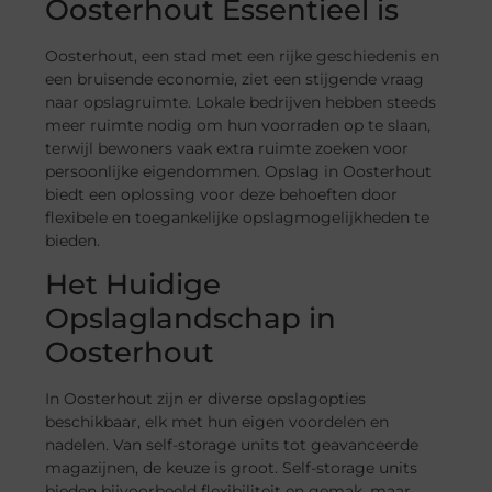
Oosterhout Essentieel is
Oosterhout, een stad met een rijke geschiedenis en
een bruisende economie, ziet een stijgende vraag
naar opslagruimte. Lokale bedrijven hebben steeds
meer ruimte nodig om hun voorraden op te slaan,
terwijl bewoners vaak extra ruimte zoeken voor
persoonlijke eigendommen. Opslag in Oosterhout
biedt een oplossing voor deze behoeften door
flexibele en toegankelijke opslagmogelijkheden te
bieden.
Het Huidige
Opslaglandschap in
Oosterhout
In Oosterhout zijn er diverse opslagopties
beschikbaar, elk met hun eigen voordelen en
nadelen. Van self-storage units tot geavanceerde
magazijnen, de keuze is groot. Self-storage units
bieden bijvoorbeeld flexibiliteit en gemak, maar