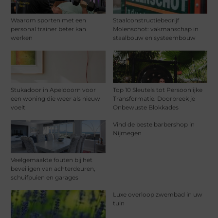
Waarom sporten met een
Staalconstructiebedrijf
personal trainer beter kan
Molenschot: vakmanschap in
werken
staalbouw en systeembouw
Stukadoor in Apeldoorn voor
Top 10 Sleutels tot Persoonlijke
een woning die weer als nieuw
Transformatie: Doorbreek je
voelt
Onbewuste Blokkades
Vind de beste barbershop in
Nijmegen
Veelgemaakte fouten bij het
beveiligen van achterdeuren,
schuifpuien en garages
Luxe overloop zwembad in uw
tuin