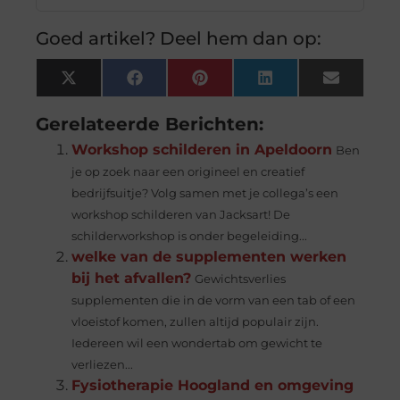
Goed artikel? Deel hem dan op:
X
Facebook
Pinterest
LinkedIn
Email
(Twitter)
Gerelateerde Berichten:
Workshop schilderen in Apeldoorn
Ben
je op zoek naar een origineel en creatief
bedrijfsuitje? Volg samen met je collega’s een
workshop schilderen van Jacksart! De
schilderworkshop is onder begeleiding...
welke van de supplementen werken
bij het afvallen?
Gewichtsverlies
supplementen die in de vorm van een tab of een
vloeistof komen, zullen altijd populair zijn.
Iedereen wil een wondertab om gewicht te
verliezen...
Fysiotherapie Hoogland en omgeving