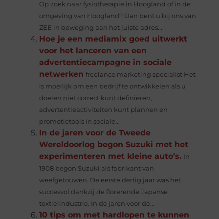
Op zoek naar fysiotherapie in Hoogland of in de
omgeving van Hoogland? Dan bent u bij ons van
ZEE in beweging aan het juiste adres....
Hoe je een mediamix goed uitwerkt
voor het lanceren van een
advertentiecampagne in sociale
netwerken
freelance marketing specialist Het
is moeilijk om een ​​bedrijf te ontwikkelen als u
doelen niet correct kunt definiëren,
advertentieactiviteiten kunt plannen en
promotietools in sociale...
In de jaren voor de Tweede
Wereldoorlog begon Suzuki met het
experimenteren met kleine auto’s.
In
1908 begon Suzuki als fabrikant van
weefgetouwen. De eerste dertig jaar was het
succesvol dankzij de florerende Japanse
textielindustrie. In de jaren voor de...
10 tips om met hardlopen te kunnen