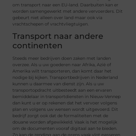
om transport naar een EU-land. Daarbuiten kan er
worden samengewerkt met andere vervoerders. Dit
gebeurt niet alleen over land maar ook via
vrachtschepen of vrachtvliegtuigen.
Transport naar andere
continenten
Steeds meer bedrijven doen zaken met landen
overzee. Als u uw goederen naar Afrika, Azië of
Amerika wilt transporteren, dan komt daar het
nodige bij kijken. Transportbedrijven in Nederland
kunnen u daarmee van dienst zijn. Als u uw
transportopdracht uitbesteedt aan een ervaren
bemiddelaar in transportdiensten in Nieuw-Vennep
dan kunt u er op rekenen dat het vervoer volgens
plan en volgens uw wensen wordt uitgevoerd. Dit
bedrijf zorgt ook dat de formaliteiten met de
douane worden afgewikkeld. Vaak is het mogelijk
om de documenten vooraf digitaal aan te bieden.
Zo kan de zending aan de grens vaak vlot passeren