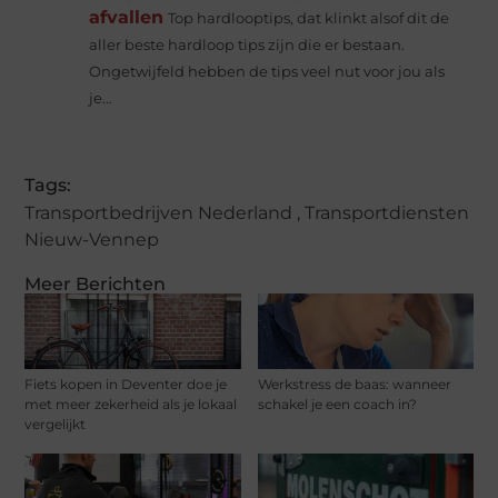
afvallen
Top hardlooptips, dat klinkt alsof dit de
aller beste hardloop tips zijn die er bestaan.
Ongetwijfeld hebben de tips veel nut voor jou als
je...
Tags:
Transportbedrijven Nederland
,
Transportdiensten
Nieuw-Vennep
Meer Berichten
Fiets kopen in Deventer doe je
Werkstress de baas: wanneer
met meer zekerheid als je lokaal
schakel je een coach in?
vergelijkt