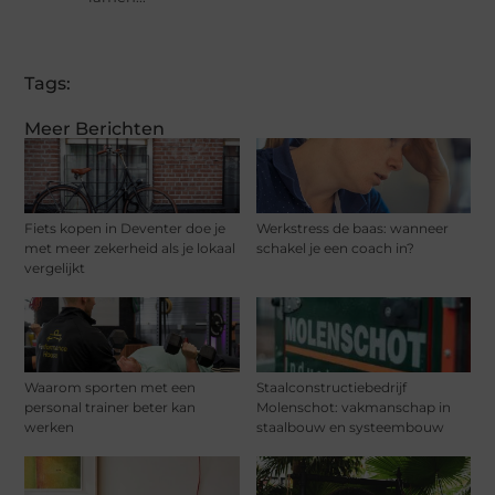
Tags:
Meer Berichten
Fiets kopen in Deventer doe je
Werkstress de baas: wanneer
met meer zekerheid als je lokaal
schakel je een coach in?
vergelijkt
Waarom sporten met een
Staalconstructiebedrijf
personal trainer beter kan
Molenschot: vakmanschap in
werken
staalbouw en systeembouw