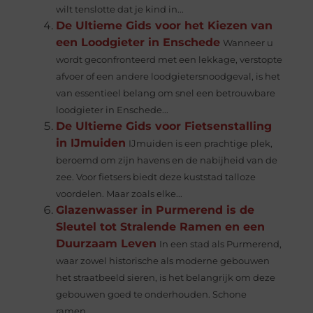
wilt tenslotte dat je kind in...
De Ultieme Gids voor het Kiezen van
een Loodgieter in Enschede
Wanneer u
wordt geconfronteerd met een lekkage, verstopte
afvoer of een andere loodgietersnoodgeval, is het
van essentieel belang om snel een betrouwbare
loodgieter in Enschede...
De Ultieme Gids voor Fietsenstalling
in IJmuiden
IJmuiden is een prachtige plek,
beroemd om zijn havens en de nabijheid van de
zee. Voor fietsers biedt deze kuststad talloze
voordelen. Maar zoals elke...
Glazenwasser in Purmerend is de
Sleutel tot Stralende Ramen en een
Duurzaam Leven
In een stad als Purmerend,
waar zowel historische als moderne gebouwen
het straatbeeld sieren, is het belangrijk om deze
gebouwen goed te onderhouden. Schone
ramen...