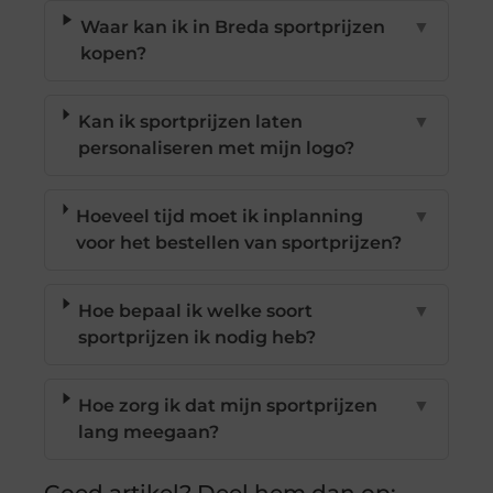
Waar kan ik in Breda sportprijzen
▼
kopen?
Kan ik sportprijzen laten
▼
personaliseren met mijn logo?
Hoeveel tijd moet ik inplanning
▼
voor het bestellen van sportprijzen?
Hoe bepaal ik welke soort
▼
sportprijzen ik nodig heb?
Hoe zorg ik dat mijn sportprijzen
▼
lang meegaan?
Goed artikel? Deel hem dan op: