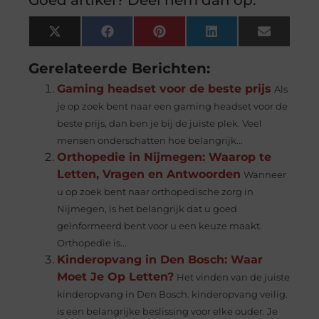
X
Facebook
Pinterest
LinkedIn
Email
(Twitter)
Gerelateerde Berichten:
Gaming headset voor de beste prijs
Als
je op zoek bent naar een gaming headset voor de
beste prijs, dan ben je bij de juiste plek. Veel
mensen onderschatten hoe belangrijk...
Orthopedie in Nijmegen: Waarop te
Letten, Vragen en Antwoorden
Wanneer
u op zoek bent naar orthopedische zorg in
Nijmegen, is het belangrijk dat u goed
geïnformeerd bent voor u een keuze maakt.
Orthopedie is...
Kinderopvang in Den Bosch: Waar
Moet Je Op Letten?
Het vinden van de juiste
kinderopvang in Den Bosch. kinderopvang veilig.
is een belangrijke beslissing voor elke ouder. Je