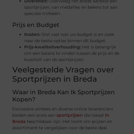
Diversiteit:
Overweeg het brede aanbod aan
sportprijzen, van medailles en bekers tot aan
speciale trofeeën.
Prijs en Budget
Kosten:
Stel vast wat uw budget is en zoek
naar de beste opties binnen dit budget.
Prijs-kwaliteitverhouding:
Het is belangrijk
om een balans te vinden tussen de prijs en de
kwaliteit van de sportprijzen.
Veelgestelde Vragen over
Sportprijzen in Breda
Waar in Breda Kan Ik Sportprijzen
Kopen?
Exclusieve winkels en diverse online leveranciers
bieden een scala aan
sportprijzen
die lokaal
in
Breda
beschikbaar zijn. Het loont om prijzen en
assortiment te vergelijken voor de beste deal.