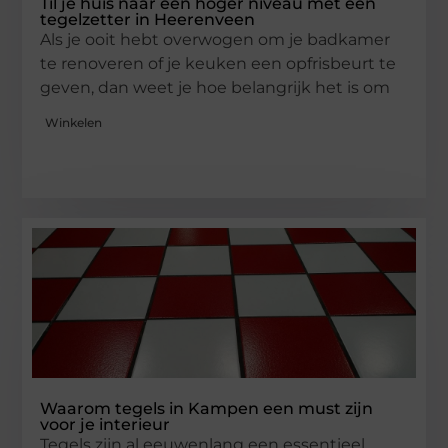
Til je huis naar een hoger niveau met een
tegelzetter in Heerenveen
Als je ooit hebt overwogen om je badkamer
te renoveren of je keuken een opfrisbeurt te
geven, dan weet je hoe belangrijk het is om
Winkelen
Waarom tegels in Kampen een must zijn
voor je interieur
Tegels zijn al eeuwenlang een essentieel