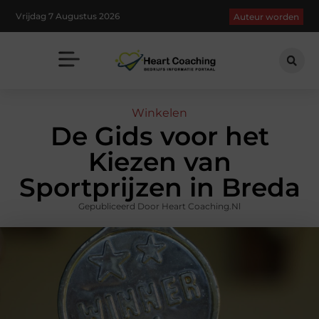
Vrijdag 7 Augustus 2026
Auteur worden
Winkelen
De Gids voor het
Kiezen van
Sportprijzen in Breda
Gepubliceerd Door Heart Coaching.nl