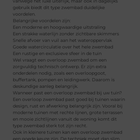
vanwege het luxe uiterlijk, maar ook in dagelijks
gebruik biedt dit type zwembad duidelijke
voordelen.
Belangrijke voordelen zijn:
Een moderne en hoogwaardige uitstraling
Een strakke waterlijn zonder zichtbare skimmers
Snelle afvoer van vuil aan het wateroppervlak
Goede watercirculatie over het hele zwembad
Een rustige en exclusieve sfeer in de tuin
Wel vraagt een overloop zwembad om een
zorgvuldig technisch ontwerp. Er zijn extra
onderdelen nodig, zoals een overloopgoot,
buffertank, pompen en leidingwerk. Daarom is
deskundige aanleg belangrijk.
Wanneer past een overloop zwembad bij uw tuin?
Een overloop zwembad past goed bij tuinen waarin
design, rust en afwerking belangrijk zijn. Vooral bij
moderne tuinen met rechte lijnen, grote terrassen
en mooie zichtlijnen vanuit de woning komt dit
type zwembad sterk tot zijn recht.
Ook in kleinere tuinen kan een overloop zwembad
een goede keuze zijn. De techniek moet dan slim