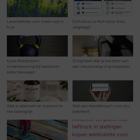
Lavendelolie voor meer rust in
DoFollow vs NoFollow links
huis
uitgelegd
Fysio Rotterdam:
10 signalen dat je toe bent aan
ondersteuning bij herstel en
een nieuwe stap in je loopbaan
beter bewegen
Wat is selenium en waarom is
Wat een herstelcoach voor jou
het belangrijk
betekent