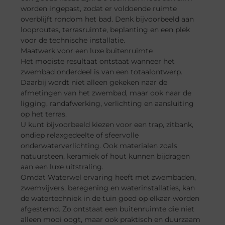
worden ingepast, zodat er voldoende ruimte
overblijft rondom het bad. Denk bijvoorbeeld aan
looproutes, terrasruimte, beplanting en een plek
voor de technische installatie.
Maatwerk voor een luxe buitenruimte
Het mooiste resultaat ontstaat wanneer het
zwembad onderdeel is van een totaalontwerp.
Daarbij wordt niet alleen gekeken naar de
afmetingen van het zwembad, maar ook naar de
ligging, randafwerking, verlichting en aansluiting
op het terras.
U kunt bijvoorbeeld kiezen voor een trap, zitbank,
ondiep relaxgedeelte of sfeervolle
onderwaterverlichting. Ook materialen zoals
natuursteen, keramiek of hout kunnen bijdragen
aan een luxe uitstraling.
Omdat Waterwel ervaring heeft met zwembaden,
zwemvijvers, beregening en waterinstallaties, kan
de watertechniek in de tuin goed op elkaar worden
afgestemd. Zo ontstaat een buitenruimte die niet
alleen mooi oogt, maar ook praktisch en duurzaam