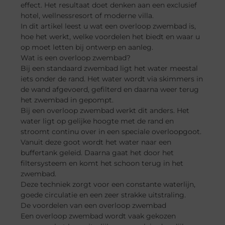
effect. Het resultaat doet denken aan een exclusief
hotel, wellnessresort of moderne villa.
In dit artikel leest u wat een overloop zwembad is,
hoe het werkt, welke voordelen het biedt en waar u
op moet letten bij ontwerp en aanleg.
Wat is een overloop zwembad?
Bij een standaard zwembad ligt het water meestal
iets onder de rand. Het water wordt via skimmers in
de wand afgevoerd, gefilterd en daarna weer terug
het zwembad in gepompt.
Bij een overloop zwembad werkt dit anders. Het
water ligt op gelijke hoogte met de rand en
stroomt continu over in een speciale overloopgoot.
Vanuit deze goot wordt het water naar een
buffertank geleid. Daarna gaat het door het
filtersysteem en komt het schoon terug in het
zwembad.
Deze techniek zorgt voor een constante waterlijn,
goede circulatie en een zeer strakke uitstraling.
De voordelen van een overloop zwembad
Een overloop zwembad wordt vaak gekozen