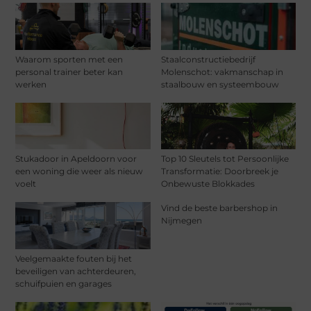
Waarom sporten met een
Staalconstructiebedrijf
personal trainer beter kan
Molenschot: vakmanschap in
werken
staalbouw en systeembouw
Stukadoor in Apeldoorn voor
Top 10 Sleutels tot Persoonlijke
een woning die weer als nieuw
Transformatie: Doorbreek je
voelt
Onbewuste Blokkades
Vind de beste barbershop in
Nijmegen
Veelgemaakte fouten bij het
beveiligen van achterdeuren,
schuifpuien en garages