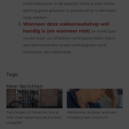
larathedesigner In de praktijk merk je snel of een
stelling goed gekozen is: pallets zet je in één keer
weg, vakken...
Wanneer deze sokkenwebshop wél
handig is (en wanneer niet)
Je merkt pas
na een paar uur of sokken echt goed zitten. Denk
aan een boord die na een werkdag een rand
achterlaat, een teennaad...
Tags:
Meer Berichten
Fiets kopen in Deventer doe je
Werkstress de baas: wanneer
met meer zekerheid als je lokaal
schakel je een coach in?
vergelijkt