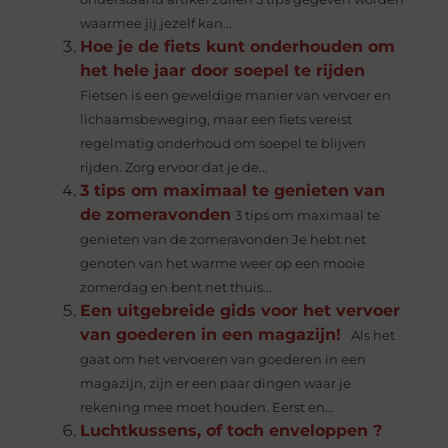
waarmee jij jezelf kan...
Hoe je de fiets kunt onderhouden om
het hele jaar door soepel te rijden
Fietsen is een geweldige manier van vervoer en
lichaamsbeweging, maar een fiets vereist
regelmatig onderhoud om soepel te blijven
rijden. Zorg ervoor dat je de...
3 tips om maximaal te genieten van
de zomeravonden
3 tips om maximaal te
genieten van de zomeravonden Je hebt net
genoten van het warme weer op een mooie
zomerdag en bent net thuis...
Een uitgebreide gids voor het vervoer
van goederen in een magazijn!
Als het
gaat om het vervoeren van goederen in een
magazijn, zijn er een paar dingen waar je
rekening mee moet houden. Eerst en...
Luchtkussens, of toch enveloppen ?