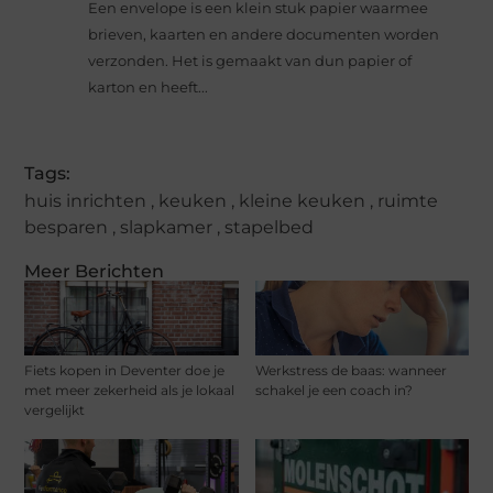
Een envelope is een klein stuk papier waarmee
brieven, kaarten en andere documenten worden
verzonden. Het is gemaakt van dun papier of
karton en heeft...
Tags:
huis inrichten
,
keuken
,
kleine keuken
,
ruimte
besparen
,
slapkamer
,
stapelbed
Meer Berichten
Fiets kopen in Deventer doe je
Werkstress de baas: wanneer
met meer zekerheid als je lokaal
schakel je een coach in?
vergelijkt