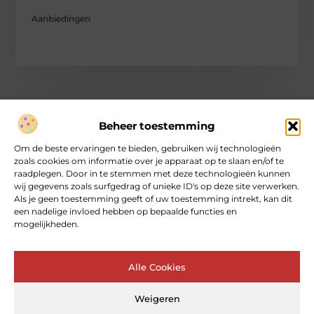
Aanbiedingen
Beheer toestemming
Over heartcoaching
Om de beste ervaringen te bieden, gebruiken wij technologieën
Jouw gids voor inspiratie en tips uit het dagelijks leven.
zoals cookies om informatie over je apparaat op te slaan en/of te
Ontdek een brede verzameling blogs en artikelen die je helpen
raadplegen. Door in te stemmen met deze technologieën kunnen
om het meeste uit elke dag te halen, met praktische adviezen
wij gegevens zoals surfgedrag of unieke ID's op deze site verwerken.
en verrassende inzichten.
Als je geen toestemming geeft of uw toestemming intrekt, kan dit
een nadelige invloed hebben op bepaalde functies en
mogelijkheden.
Bericht categorie
Alle Cookies
Main Links
Weigeren
Goede backlinks: de sleutel tot betrouwbare SEO‑kracht
Geld online verdienen: kan dat echt – en hoe begin je ermee?