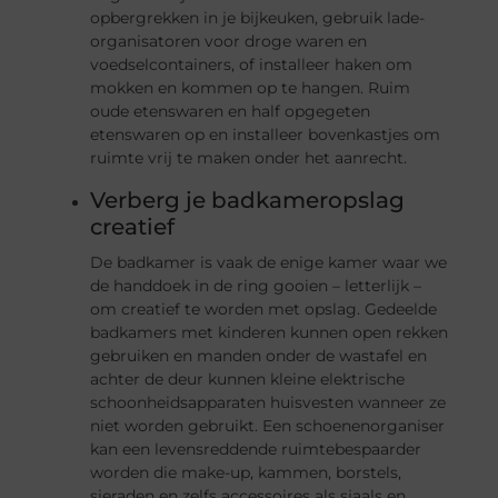
opbergrekken in je bijkeuken, gebruik lade-
organisatoren voor droge waren en
voedselcontainers, of installeer haken om
mokken en kommen op te hangen. Ruim
oude etenswaren en half opgegeten
etenswaren op en installeer bovenkastjes om
ruimte vrij te maken onder het aanrecht.
Verberg je badkameropslag
creatief
De badkamer is vaak de enige kamer waar we
de handdoek in de ring gooien – letterlijk –
om creatief te worden met opslag. Gedeelde
badkamers met kinderen kunnen open rekken
gebruiken en manden onder de wastafel en
achter de deur kunnen kleine elektrische
schoonheidsapparaten huisvesten wanneer ze
niet worden gebruikt. Een schoenenorganiser
kan een levensreddende ruimtebespaarder
worden die make-up, kammen, borstels,
sieraden en zelfs accessoires als sjaals en