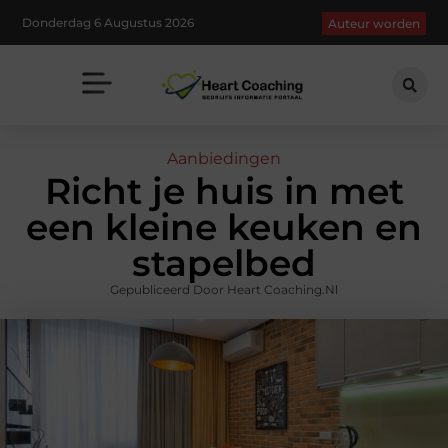
Donderdag 6 Augustus 2026
Auteur worden
Aanbiedingen
Richt je huis in met
een kleine keuken en
stapelbed
Gepubliceerd Door Heart Coaching.nl