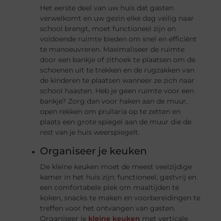
Het eerste deel van uw huis dat gasten
verwelkomt en uw gezin elke dag veilig naar
school brengt, moet functioneel zijn en
voldoende ruimte bieden om snel en efficiënt
te manoeuvreren. Maximaliseer de ruimte
door een bankje of zithoek te plaatsen om de
schoenen uit te trekken en de rugzakken van
de kinderen te plaatsen wanneer ze zich naar
school haasten. Heb je geen ruimte voor een
bankje? Zorg dan voor haken aan de muur,
open rekken om prullaria op te zetten en
plaats een grote spiegel aan de muur die de
rest van je huis weerspiegelt.
Organiseer je keuken
De kleine keuken moet de meest veelzijdige
kamer in het huis zijn: functioneel, gastvrij en
een comfortabele plek om maaltijden te
koken, snacks te maken en voorbereidingen te
treffen voor het ontvangen van gasten.
Organiseer je
kleine keuken
met verticale