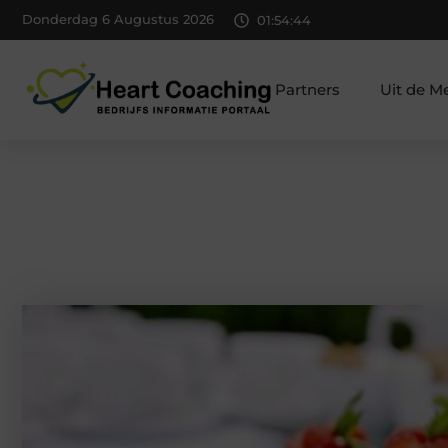
Donderdag 6 Augustus 2026
01:54:45
Partners
Uit de M