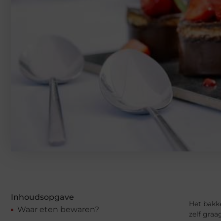
Inhoudsopgave
Het bakke
Waar eten bewaren?
zelf graa