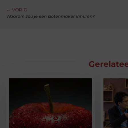
← VORIG
Waarom zou je een slotenmaker inhuren?
Gerelatee