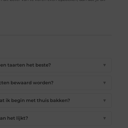
en taarten het beste?
▼
ucten bewaard worden?
▼
at ik begin met thuis bakken?
▼
an het lijkt?
▼