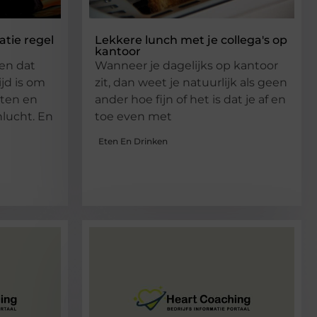
tie regel
Lekkere lunch met je collega's op
kantoor
 en dat
Wanneer je dagelijks op kantoor
jd is om
zit, dan weet je natuurlijk als geen
eten en
ander hoe fijn of het is dat je af en
nlucht. En
toe even met
Eten En Drinken