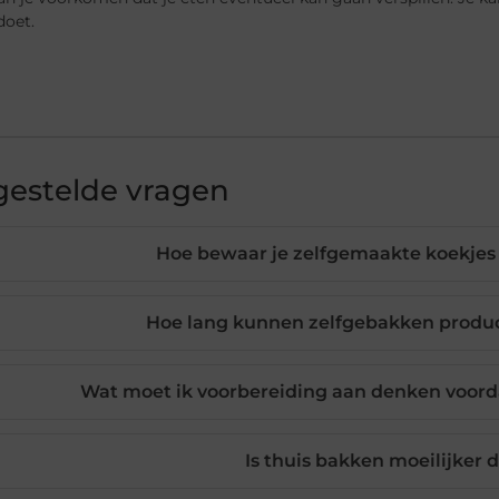
doet.
gestelde vragen
Hoe bewaar je zelfgemaakte koekjes 
Hoe lang kunnen zelfgebakken prod
Wat moet ik voorbereiding aan denken voord
Is thuis bakken moeilijker d