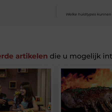
Welke huidtypes kunnen 
rde artikelen
die u mogelijk in