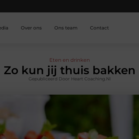
edia
Over ons
Ons team
Contact
Eten en drinken
Zo kun jij thuis bakken
Gepubliceerd Door Heart Coaching.nl