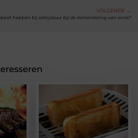
VOLGENDE →
baat hebben bij salicylzuur bij de behandeling van acne?
teresseren