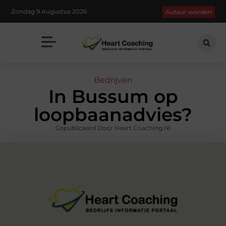
Zondag 9 Augustus 2026
Auteur worden
Bedrijven
In Bussum op
loopbaanadvies?
Gepubliceerd Door Heart Coaching.nl