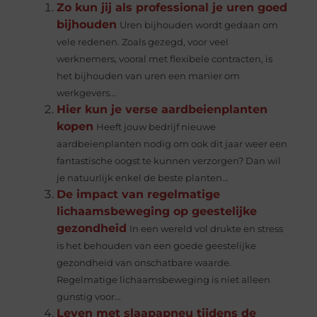
Zo kun jij als professional je uren goed
bijhouden
Uren bijhouden wordt gedaan om
vele redenen. Zoals gezegd, voor veel
werknemers, vooral met flexibele contracten, is
het bijhouden van uren een manier om
werkgevers...
Hier kun je verse aardbeienplanten
kopen
Heeft jouw bedrijf nieuwe
aardbeienplanten nodig om ook dit jaar weer een
fantastische oogst te kunnen verzorgen? Dan wil
je natuurlijk enkel de beste planten...
De impact van regelmatige
lichaamsbeweging op geestelijke
gezondheid
In een wereld vol drukte en stress
is het behouden van een goede geestelijke
gezondheid van onschatbare waarde.
Regelmatige lichaamsbeweging is niet alleen
gunstig voor...
Leven met slaapapneu tijdens de