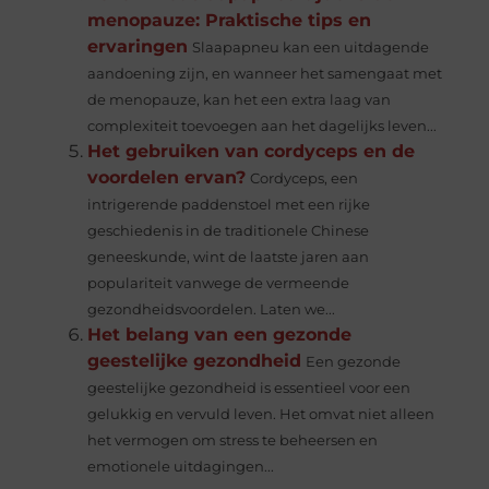
menopauze: Praktische tips en
ervaringen
Slaapapneu kan een uitdagende
aandoening zijn, en wanneer het samengaat met
de menopauze, kan het een extra laag van
complexiteit toevoegen aan het dagelijks leven...
Het gebruiken van cordyceps en de
voordelen ervan?
Cordyceps, een
intrigerende paddenstoel met een rijke
geschiedenis in de traditionele Chinese
geneeskunde, wint de laatste jaren aan
populariteit vanwege de vermeende
gezondheidsvoordelen. Laten we...
Het belang van een gezonde
geestelijke gezondheid
Een gezonde
geestelijke gezondheid is essentieel voor een
gelukkig en vervuld leven. Het omvat niet alleen
het vermogen om stress te beheersen en
emotionele uitdagingen...