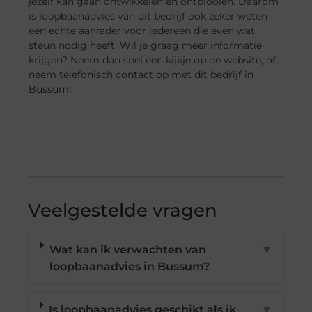
jezelf kan gaan ontwikkelen en ontplooien. Daarom
is loopbaanadvies van dit bedrijf ook zeker weten
een echte aanrader voor iedereen die even wat
steun nodig heeft. Wil je graag meer informatie
krijgen? Neem dan snel een kijkje op de website, of
neem telefonisch contact op met dit bedrijf in
Bussum!
Veelgestelde vragen
Wat kan ik verwachten van
▼
loopbaanadvies in Bussum?
Is loopbaanadvies geschikt als ik
▼