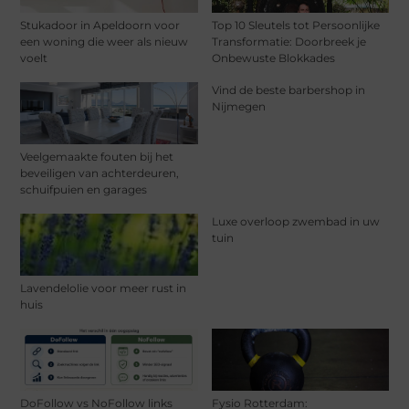
Stukadoor in Apeldoorn voor
Top 10 Sleutels tot Persoonlijke
een woning die weer als nieuw
Transformatie: Doorbreek je
voelt
Onbewuste Blokkades
Vind de beste barbershop in
Nijmegen
Veelgemaakte fouten bij het
beveiligen van achterdeuren,
schuifpuien en garages
Luxe overloop zwembad in uw
tuin
Lavendelolie voor meer rust in
huis
DoFollow vs NoFollow links
Fysio Rotterdam: