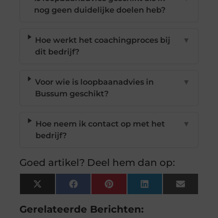
nog geen duidelijke doelen heb?
Hoe werkt het coachingproces bij
▼
dit bedrijf?
Voor wie is loopbaanadvies in
▼
Bussum geschikt?
Hoe neem ik contact op met het
▼
bedrijf?
Goed artikel? Deel hem dan op:
X
Facebook
Pinterest
LinkedIn
Email
(Twitter)
Gerelateerde Berichten: