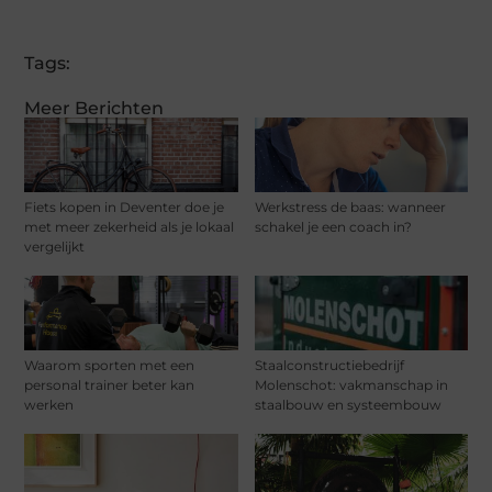
Tags:
Meer Berichten
Fiets kopen in Deventer doe je
Werkstress de baas: wanneer
met meer zekerheid als je lokaal
schakel je een coach in?
vergelijkt
Waarom sporten met een
Staalconstructiebedrijf
personal trainer beter kan
Molenschot: vakmanschap in
werken
staalbouw en systeembouw