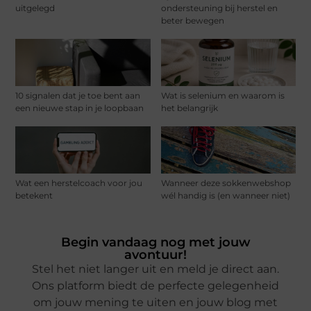
uitgelegd
ondersteuning bij herstel en
beter bewegen
10 signalen dat je toe bent aan
Wat is selenium en waarom is
een nieuwe stap in je loopbaan
het belangrijk
Wat een herstelcoach voor jou
Wanneer deze sokkenwebshop
betekent
wél handig is (en wanneer niet)
Begin vandaag nog met jouw
avontuur!
Stel het niet langer uit en meld je direct aan.
Ons platform biedt de perfecte gelegenheid
om jouw mening te uiten en jouw blog met