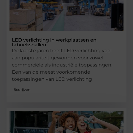
LED verlichting in werkplaatsen en
fabriekshallen
De laatste jaren heeft LED verlichting veel
aan populariteit gewonnen voor zowel
commerciële als industriële toepassingen.
Een van de meest voorkomende
toepassingen van LED verlichting
Bedrijven