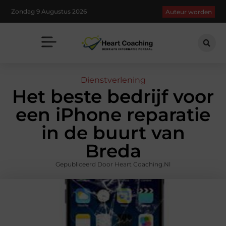
Zondag 9 Augustus 2026
Auteur worden
Dienstverlening
Het beste bedrijf voor
een iPhone reparatie
in de buurt van
Breda
Gepubliceerd Door Heart Coaching.nl