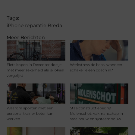
Tags:
iPhone reparatie Breda
Meer Berichten
Fiets kopen in Deventer doe je
Werkstress de baas: wanneer
met meer zekerheid als je lokaal
schakel je een coach in?
vergelijkt
Waarom sporten met een
Staalconstructiebedrijf
personal trainer beter kan
Molenschot: vakmanschap in
werken
staalbouw en systeembouw