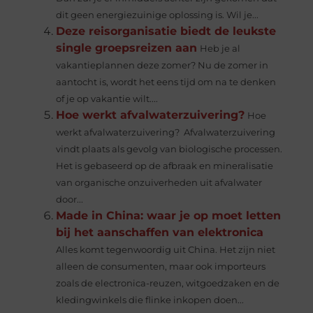
dit geen energiezuinige oplossing is. Wil je...
Deze reisorganisatie biedt de leukste
single groepsreizen aan
Heb je al
vakantieplannen deze zomer? Nu de zomer in
aantocht is, wordt het eens tijd om na te denken
of je op vakantie wilt....
Hoe werkt afvalwaterzuivering?
Hoe
werkt afvalwaterzuivering? Afvalwaterzuivering
vindt plaats als gevolg van biologische processen.
Het is gebaseerd op de afbraak en mineralisatie
van organische onzuiverheden uit afvalwater
door...
Made in China: waar je op moet letten
bij het aanschaffen van elektronica
Alles komt tegenwoordig uit China. Het zijn niet
alleen de consumenten, maar ook importeurs
zoals de electronica-reuzen, witgoedzaken en de
kledingwinkels die flinke inkopen doen...