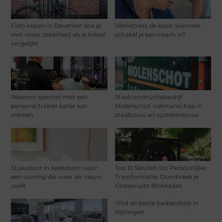
Fiets kopen in Deventer doe je
Werkstress de baas: wanneer
met meer zekerheid als je lokaal
schakel je een coach in?
vergelijkt
Waarom sporten met een
Staalconstructiebedrijf
personal trainer beter kan
Molenschot: vakmanschap in
werken
staalbouw en systeembouw
Stukadoor in Apeldoorn voor
Top 10 Sleutels tot Persoonlijke
een woning die weer als nieuw
Transformatie: Doorbreek je
voelt
Onbewuste Blokkades
Vind de beste barbershop in
Nijmegen