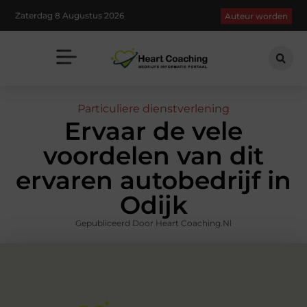
Zaterdag 8 Augustus 2026
Auteur worden
Particuliere dienstverlening
Ervaar de vele
voordelen van dit
ervaren autobedrijf in
Odijk
Gepubliceerd Door Heart Coaching.nl