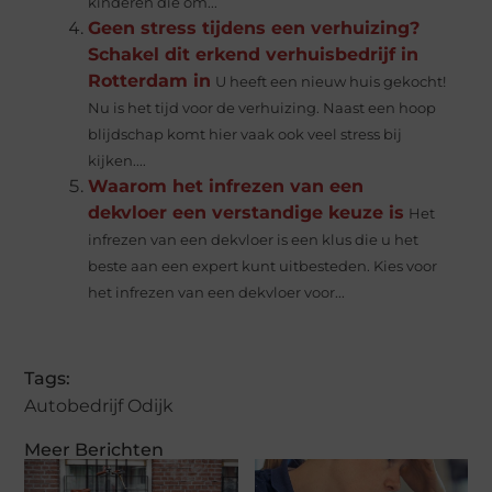
kinderen die om...
Geen stress tijdens een verhuizing?
Schakel dit erkend verhuisbedrijf in
Rotterdam in
U heeft een nieuw huis gekocht!
Nu is het tijd voor de verhuizing. Naast een hoop
blijdschap komt hier vaak ook veel stress bij
kijken....
Waarom het infrezen van een
dekvloer een verstandige keuze is
Het
infrezen van een dekvloer is een klus die u het
beste aan een expert kunt uitbesteden. Kies voor
het infrezen van een dekvloer voor...
Tags:
Autobedrijf Odijk
Meer Berichten