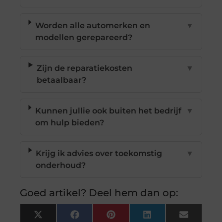
Worden alle automerken en
▼
modellen gerepareerd?
Zijn de reparatiekosten
▼
betaalbaar?
Kunnen jullie ook buiten het bedrijf
▼
om hulp bieden?
Krijg ik advies over toekomstig
▼
onderhoud?
Goed artikel? Deel hem dan op:
X
Facebook
Pinterest
LinkedIn
Email