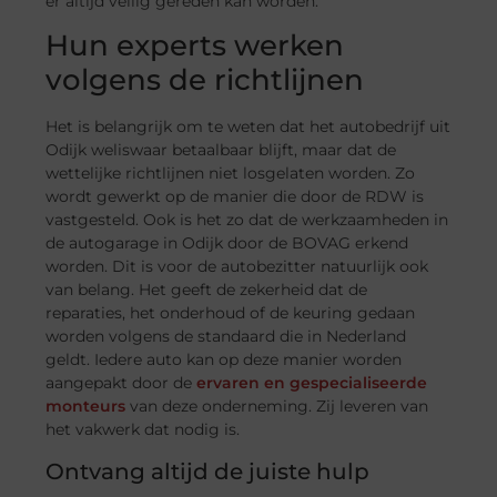
er altijd veilig gereden kan worden.
Hun experts werken
volgens de richtlijnen
Het is belangrijk om te weten dat het autobedrijf uit
Odijk weliswaar betaalbaar blijft, maar dat de
wettelijke richtlijnen niet losgelaten worden. Zo
wordt gewerkt op de manier die door de RDW is
vastgesteld. Ook is het zo dat de werkzaamheden in
de autogarage in Odijk door de BOVAG erkend
worden. Dit is voor de autobezitter natuurlijk ook
van belang. Het geeft de zekerheid dat de
reparaties, het onderhoud of de keuring gedaan
worden volgens de standaard die in Nederland
geldt. Iedere auto kan op deze manier worden
aangepakt door de
ervaren en gespecialiseerde
monteurs
van deze onderneming. Zij leveren van
het vakwerk dat nodig is.
Ontvang altijd de juiste hulp