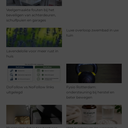
Veelgemaakte fouten bij het
beveiligen van achterdeuren,
schuifpuien en garages
Luxe overloop zwembad in uw
tuin
Lavendelolie voor meer rust in
huis
DoFollow vs NoFollow links
Fysio Rotterdam:
uitgelegd
ondersteuning bij herstel en
beter bewegen