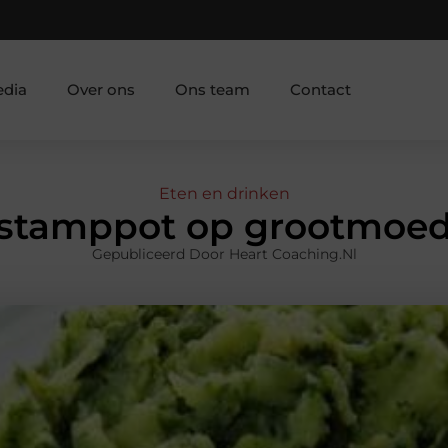
edia
Over ons
Ons team
Contact
Eten en drinken
 stamppot op grootmoed
Gepubliceerd Door Heart Coaching.nl