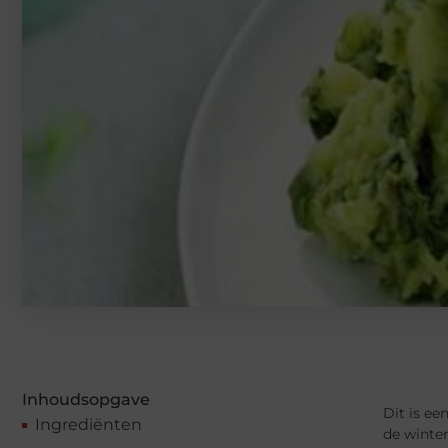
Inhoudsopgave
Dit is ee
Ingrediënten
de winter