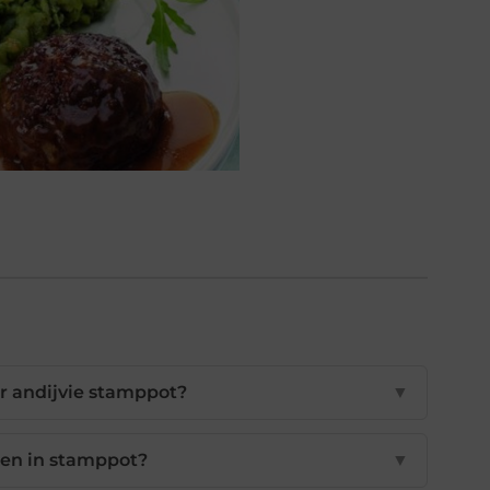
r andijvie stamppot?
▼
en in stamppot?
▼