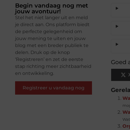
Begin vandaag nog met
jouw avontuur!
Stel het niet langer uit en meld
je direct aan. Ons platform biedt
de perfecte gelegenheid om
jouw mening te uiten en jouw
blog met een breder publiek te
delen. Druk op de knop
‘Registreren’ en zet de eerste
Goed a
stap richting meer zichtbaarheid
en ontwikkeling.
Registreer u vandaag nog
Gerel
Wa
mog
Wat
Wat 
Or