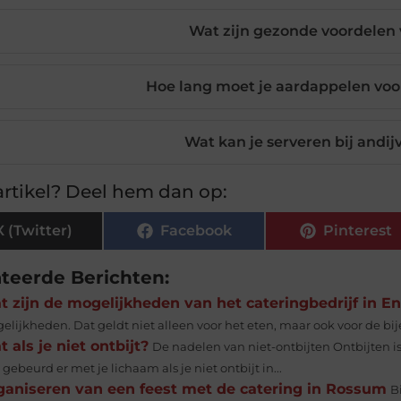
Wat zijn gezonde voordelen 
Hoe lang moet je aardappelen vo
Wat kan je serveren bij andi
rtikel? Deel hem dan op:
X (Twitter)
Facebook
Pinterest
ateerde Berichten:
t zijn de mogelijkheden van het cateringbedrijf in E
elijkheden. Dat geldt niet alleen voor het eten, maar ook voor de bij
 als je niet ontbijt?
De nadelen van niet-ontbijten Ontbijten is
gebeurd er met je lichaam als je niet ontbijt in...
ganiseren van een feest met de catering in Rossum
B