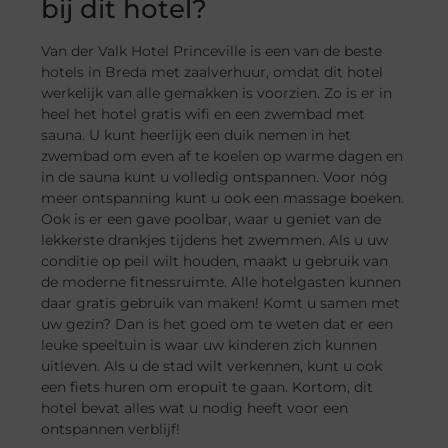
bij dit hotel?
Van der Valk Hotel Princeville is een van de beste
hotels in Breda met zaalverhuur, omdat dit hotel
werkelijk van alle gemakken is voorzien. Zo is er in
heel het hotel gratis wifi en een zwembad met
sauna. U kunt heerlijk een duik nemen in het
zwembad om even af te koelen op warme dagen en
in de sauna kunt u volledig ontspannen. Voor nóg
meer ontspanning kunt u ook een massage boeken.
Ook is er een gave poolbar, waar u geniet van de
lekkerste drankjes tijdens het zwemmen. Als u uw
conditie op peil wilt houden, maakt u gebruik van
de moderne fitnessruimte. Alle hotelgasten kunnen
daar gratis gebruik van maken! Komt u samen met
uw gezin? Dan is het goed om te weten dat er een
leuke speeltuin is waar uw kinderen zich kunnen
uitleven. Als u de stad wilt verkennen, kunt u ook
een fiets huren om eropuit te gaan. Kortom, dit
hotel bevat alles wat u nodig heeft voor een
ontspannen verblijf!