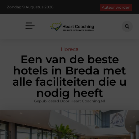
Zondag 9 Augustus 2026
Auteur worden
Horeca
Een van de beste
hotels in Breda met
alle faciliteiten die u
nodig heeft
Gepubliceerd Door Heart Coaching.nl