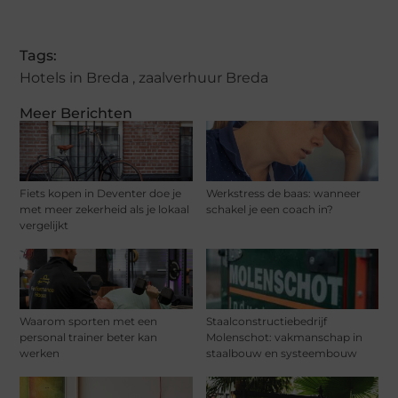
Tags:
Hotels in Breda
,
zaalverhuur Breda
Meer Berichten
Fiets kopen in Deventer doe je
Werkstress de baas: wanneer
met meer zekerheid als je lokaal
schakel je een coach in?
vergelijkt
Waarom sporten met een
Staalconstructiebedrijf
personal trainer beter kan
Molenschot: vakmanschap in
werken
staalbouw en systeembouw