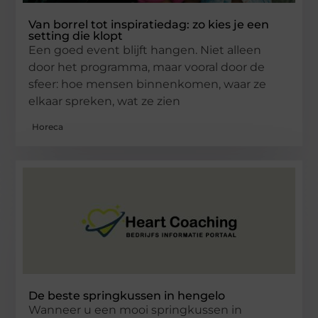
Van borrel tot inspiratiedag: zo kies je een
setting die klopt
Een goed event blijft hangen. Niet alleen
door het programma, maar vooral door de
sfeer: hoe mensen binnenkomen, waar ze
elkaar spreken, wat ze zien
Horeca
De beste springkussen in hengelo
Wanneer u een mooi springkussen in