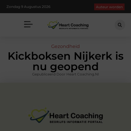
Zondag 9 Augustus 2026
Auteur worden
Gezondheid
Kickboksen Nijkerk is
nu geopend
Gepubliceerd Door Heart Coaching.nl