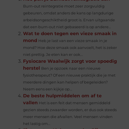
Burn-out reintegratie moet zeer zorgvuldig
gebeuren, omdat anders de kans op langdurige
arbeidsongeschiktheid groot is. Ervan uitgaande
dat een burn-out niet gebaseerd is op andere...
Wat te doen tegen een vieze smaak in
mond
Heb je last van een vieze smaak in je
mond? Hoe deze smaak ook aanvoelt, het is zeker
niet prettig. Je eten kan er ook...
Fysiocare Waalwijk zorgt voor spoedig
herstel
Ben je opzoek naar een nieuwe
fysiotherapeut? Of een nieuwe praktijk die je met
meerdere dingen kan helpen of begeleiden?
Neem eens een kijkje op...
De beste hulpmiddelen om af te
vallen
Het is een feit dat mensen gemiddeld
gezien steeds zwaarder worden, er dus ook steeds
meer mensen die afvallen. Veel mensen vinden
het lastig om...