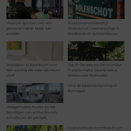
Waarom sporten met een
Staalconstructiebedrijf
personal trainer beter kan
Molenschot: vakmanschap in
werken
staalbouw en systeembouw
Stukadoor in Apeldoorn voor
Top 10 Sleutels tot Persoonlijke
een woning die weer als nieuw
Transformatie: Doorbreek je
voelt
Onbewuste Blokkades
Vind de beste barbershop in
Nijmegen
Veelgemaakte fouten bij het
beveiligen van achterdeuren,
schuifpuien en garages
Luxe overloop zwembad in uw