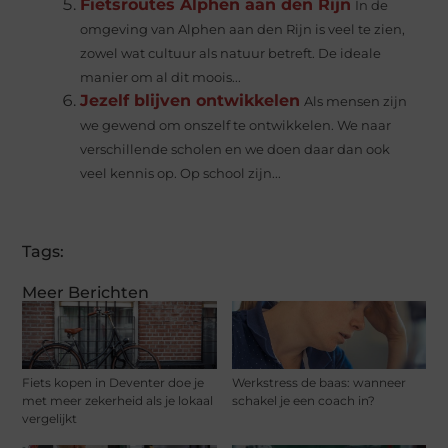
Fietsroutes Alphen aan den Rijn
In de
omgeving van Alphen aan den Rijn is veel te zien,
zowel wat cultuur als natuur betreft. De ideale
manier om al dit moois...
Jezelf blijven ontwikkelen
Als mensen zijn
we gewend om onszelf te ontwikkelen. We naar
verschillende scholen en we doen daar dan ook
veel kennis op. Op school zijn...
Tags:
Meer Berichten
Fiets kopen in Deventer doe je
Werkstress de baas: wanneer
met meer zekerheid als je lokaal
schakel je een coach in?
vergelijkt