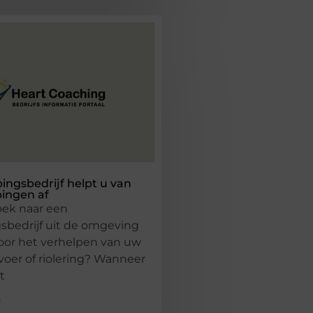
ingsbedrijf helpt u van
ingen af
oek naar een
sbedrijf uit de omgeving
voor het verhelpen van uw
voer of riolering? Wanneer
t
g