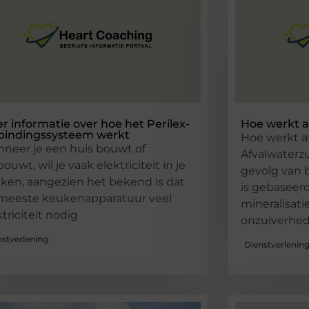
r informatie over hoe het Perilex-
Hoe werkt a
bindingssysteem werkt
Hoe werkt a
neer je een huis bouwt of
Afvalwaterzu
ouwt, wil je vaak elektriciteit in je
gevolg van 
ken, aangezien het bekend is dat
is gebaseerd
meeste keukenapparatuur veel
mineralisati
ktriciteit nodig
onzuiverhed
nstverlening
Dienstverlenin