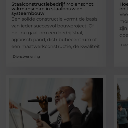
Staalconstructiebedrijf Molenschot:
Hoe
vakmanschap in staalbouw en
en 
systeembouw
Vee
Een solide constructie vormt de basis
mom
van ieder succesvol bouwproject. Of
zij
het nu gaat om een bedrijfshal,
doe
agrarisch pand, distributiecentrum of
Die
een maatwerkconstructie, de kwaliteit
Dienstverlening