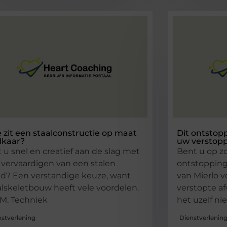
 zit een staalconstructie op maat
Dit ontstopp
elkaar?
uw verstopp
t u snel en creatief aan de slag met
Bent u op z
 vervaardigen van een stalen
ontstopping
d? Een verstandige keuze, want
van Mierlo 
alskeletbouw heeft vele voordelen.
verstopte af
.M. Techniek
het uzelf nie
nstverlening
Dienstverlenin