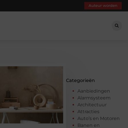
Auteur worden
Categorieën
Aanbiedingen
Alarmsysteem
Architectuur
Attracties
Auto’s en Motoren
Banen en