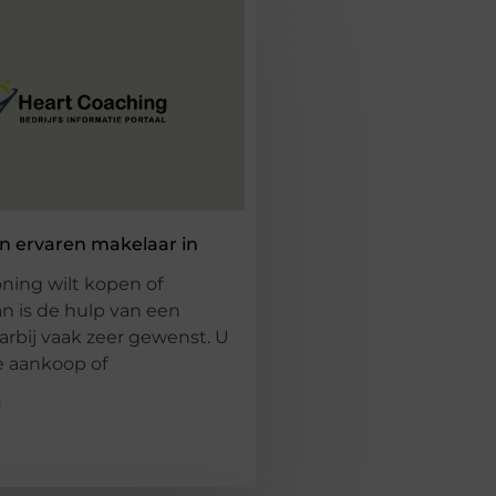
en ervaren makelaar in
ning wilt kopen of
n is de hulp van een
rbij vaak zeer gewenst. U
e aankoop of
g