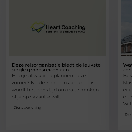
Deze reisorganisatie biedt de leukste
Wat
single groepsreizen aan
zon
Heb je al vakantieplannen deze
Bes
zomer? Nu de zomer in aantocht is,
kla
wordt het eens tijd om na te denken
er 
of je op vakantie wilt.
dit
Wil 
Dienstverlening
Die