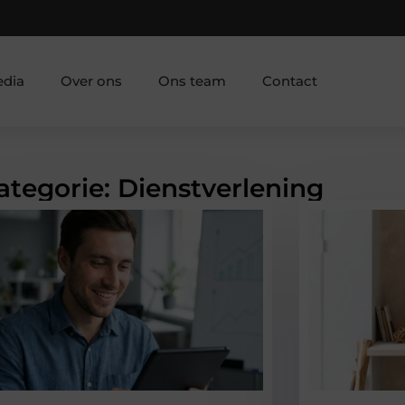
edia
Over ons
Ons team
Contact
ategorie: Dienstverlening