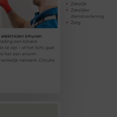
Zakelijk
Zakelijke
dienstverlening
Zorg
 elektricien inhuren
ading een binaire
kt te zijn – of het licht gaat
– is het een enorm
hankelijk netwerk. Circuits
g