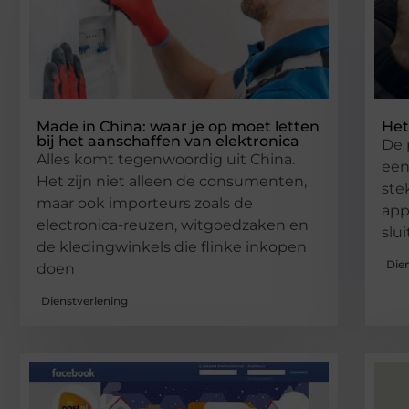
Made in China: waar je op moet letten
Het
bij het aanschaffen van elektronica
De 
Alles komt tegenwoordig uit China.
een
Het zijn niet alleen de consumenten,
ste
maar ook importeurs zoals de
app
electronica-reuzen, witgoedzaken en
slu
de kledingwinkels die flinke inkopen
Die
doen
Dienstverlening