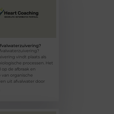
fvalwaterzuivering?
fvalwaterzuivering?
ivering vindt plaats als
biologische processen. Het
 op de afbraak en
e van organische
en uit afvalwater door
g