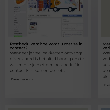
Postbedrijven: hoe komt u met ze in
Mee
contact?
ver
Wanneer je veel pakketten ontvangt
Wan
of verstuurd is het altijd handig om te
verb
weten hoe je met een postbedrijf in
keu
contact kan komen. Je hebt
de 
ele
Dienstverlening
Die