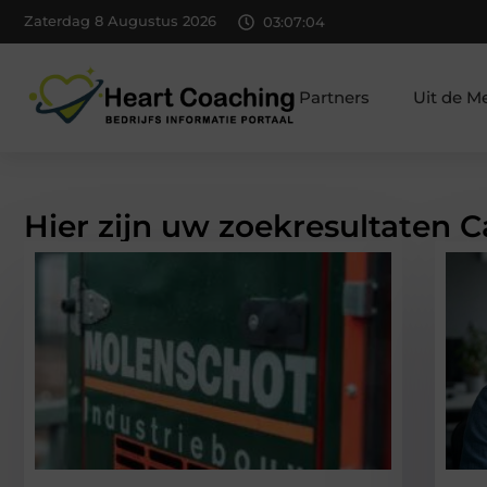
Zaterdag 8 Augustus 2026
03:07:06
Partners
Uit de M
Hier zijn uw zoekresultaten C