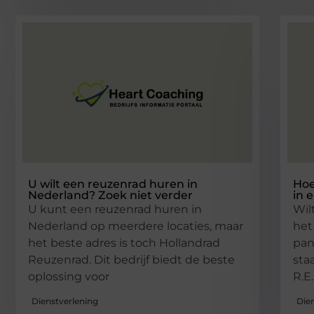
U wilt een reuzenrad huren in
Hoe
Nederland? Zoek niet verder
in 
U kunt een reuzenrad huren in
Wil
Nederland op meerdere locaties, maar
het
het beste adres is toch Hollandrad
pan
Reuzenrad. Dit bedrijf biedt de beste
sta
oplossing voor
R.E
Dienstverlening
Die