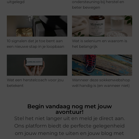
uitgelegd
ondersteuning bij herstel en
beter bewegen
10 signalen dat je toe bent aan
Wat is selenium en waarom is
een nieuwe stap in je loopbaan
het belangrijk
Wat een herstelcoach voor jou
Wanneer deze sokkenwebshop
betekent
wél handig is (en wanneer niet)
Begin vandaag nog met jouw
avontuur!
Stel het niet langer uit en meld je direct aan.
Ons platform biedt de perfecte gelegenheid
om jouw mening te uiten en jouw blog met