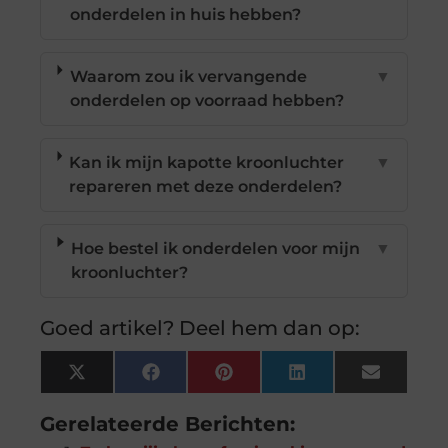
onderdelen in huis hebben?
Waarom zou ik vervangende
▼
onderdelen op voorraad hebben?
Kan ik mijn kapotte kroonluchter
▼
repareren met deze onderdelen?
Hoe bestel ik onderdelen voor mijn
▼
kroonluchter?
Goed artikel? Deel hem dan op:
X
Facebook
Pinterest
LinkedIn
Email
(Twitter)
Gerelateerde Berichten: