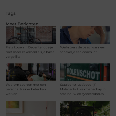
Tags:
Meer Berichten
Fiets kopen in Deventer doe je
Werkstress de baas: wanneer
met meer zekerheid als je lokaal
schakel je een coach in?
vergelijkt
Waarom sporten met een
Staalconstructiebedrijf
personal trainer beter kan
Molenschot: vakmanschap in
werken
staalbouw en systeembouw