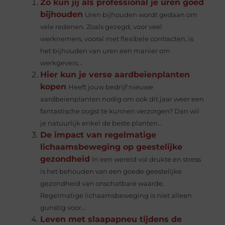
Zo kun jij als professional je uren goed
bijhouden
Uren bijhouden wordt gedaan om
vele redenen. Zoals gezegd, voor veel
werknemers, vooral met flexibele contracten, is
het bijhouden van uren een manier om
werkgevers...
Hier kun je verse aardbeienplanten
kopen
Heeft jouw bedrijf nieuwe
aardbeienplanten nodig om ook dit jaar weer een
fantastische oogst te kunnen verzorgen? Dan wil
je natuurlijk enkel de beste planten...
De impact van regelmatige
lichaamsbeweging op geestelijke
gezondheid
In een wereld vol drukte en stress
is het behouden van een goede geestelijke
gezondheid van onschatbare waarde.
Regelmatige lichaamsbeweging is niet alleen
gunstig voor...
Leven met slaapapneu tijdens de