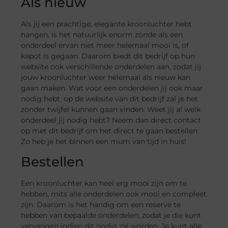
Als nieuw
Als jij een prachtige, elegante kroonluchter hebt
hangen, is het natuurlijk enorm zonde als een
onderdeel ervan niet meer helemaal mooi is, of
kapot is gegaan. Daarom biedt dit bedrijf op hun
website ook verschillende onderdelen aan, zodat jij
jouw kroonluchter weer helemaal als nieuw kan
gaan maken. Wat voor een onderdelen jij ook maar
nodig hebt, op de website van dit bedrijf zal je het
zonder twijfel kunnen gaan vinden. Weet jij al welk
onderdeel jij nodig hebt? Neem dan direct contact
op met dit bedrijf om het direct te gaan bestellen.
Zo heb je het binnen een mum van tijd in huis!
Bestellen
Een kroonluchter kan heel erg mooi zijn om te
hebben, mits alle onderdelen ook mooi en compleet
zijn. Daarom is het handig om een reserve te
hebben van bepaalde onderdelen, zodat je die kunt
vervangen indien dit nodig zal worden. Je kunt alle