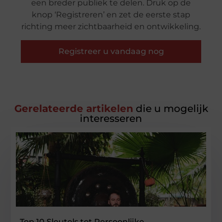
een breder publiek te delen. Druk op de
knop ‘Registreren’ en zet de eerste stap
richting meer zichtbaarheid en ontwikkeling.
Registreer u vandaag nog
Gerelateerde artikelen
die u mogelijk
interesseren
Top 10 Sleutels tot Persoonlijke