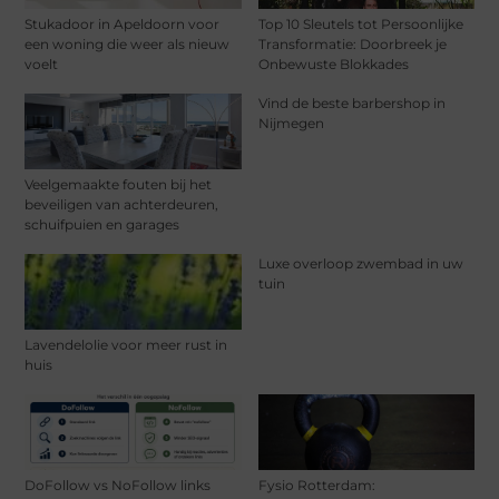
Stukadoor in Apeldoorn voor
Top 10 Sleutels tot Persoonlijke
een woning die weer als nieuw
Transformatie: Doorbreek je
voelt
Onbewuste Blokkades
Vind de beste barbershop in
Nijmegen
Veelgemaakte fouten bij het
beveiligen van achterdeuren,
schuifpuien en garages
Luxe overloop zwembad in uw
tuin
Lavendelolie voor meer rust in
huis
DoFollow vs NoFollow links
Fysio Rotterdam: