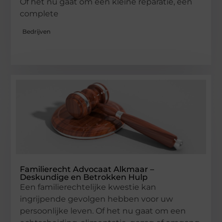
Of het nu gaat om een kleine reparatie, een
complete
Bedrijven
Familierecht Advocaat Alkmaar –
Deskundige en Betrokken Hulp
Een familierechtelijke kwestie kan
ingrijpende gevolgen hebben voor uw
persoonlijke leven. Of het nu gaat om een