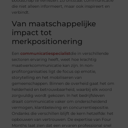
boodschap te verliezen. Zo ontstaat communicatie
die niet alleen informeert, maar ook inspireert en
verbindt.
Van maatschappelijke
impact tot
merkpositionering
Een
communicatiespecialist
die in verschillende
sectoren ervaring heeft, weet hoe krachtig
maatwerkcommunicatie kan zijn. In non-
profitorganisaties ligt de focus op emotie,
storytelling en het mobiliseren van
gemeenschappen. Binnen de overheid gaat het om
helderheid en betrouwbaarheid, waarbij elk woord
zorgvuldig wordt gekozen. In het bedrijfsleven
draait communicatie vaker om onderscheidend
vermogen, klantbeleving en concurrentiepositie.
Ondanks die verschillen blijft de kern hetzelfde: het
opbouwen van vertrouwen. De expertise van Four
Months laat zien dat een ervaren professional snel