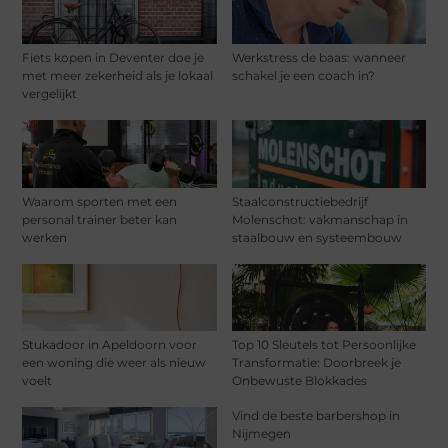
Fiets kopen in Deventer doe je
Werkstress de baas: wanneer
met meer zekerheid als je lokaal
schakel je een coach in?
vergelijkt
Waarom sporten met een
Staalconstructiebedrijf
personal trainer beter kan
Molenschot: vakmanschap in
werken
staalbouw en systeembouw
Stukadoor in Apeldoorn voor
Top 10 Sleutels tot Persoonlijke
een woning die weer als nieuw
Transformatie: Doorbreek je
voelt
Onbewuste Blokkades
Vind de beste barbershop in
Nijmegen