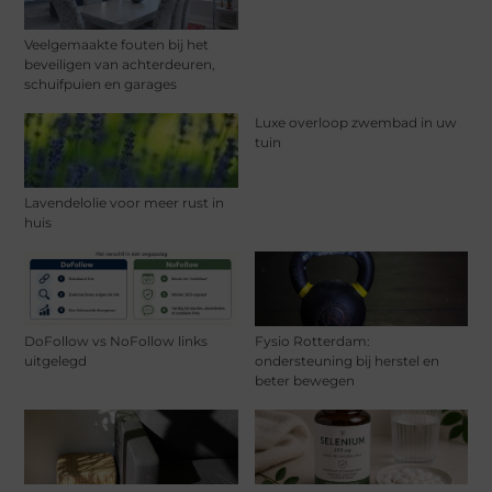
Veelgemaakte fouten bij het
beveiligen van achterdeuren,
schuifpuien en garages
Luxe overloop zwembad in uw
tuin
Lavendelolie voor meer rust in
huis
DoFollow vs NoFollow links
Fysio Rotterdam:
uitgelegd
ondersteuning bij herstel en
beter bewegen