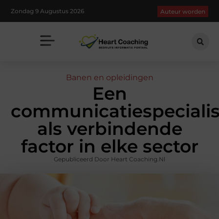
Zondag 9 Augustus 2026
Auteur worden
Banen en opleidingen
Een
communicatiespecialis
als verbindende
factor in elke sector
Gepubliceerd Door Heart Coaching.nl