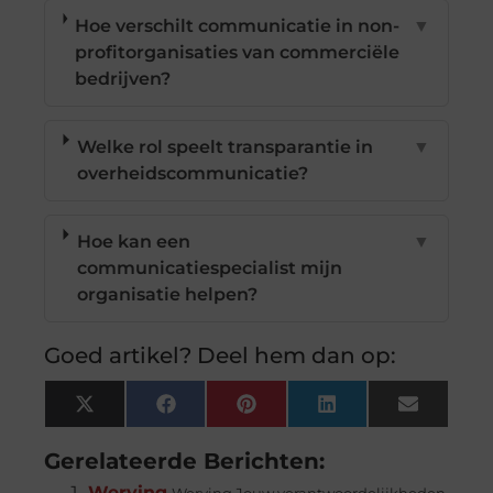
Hoe verschilt communicatie in non-
▼
profitorganisaties van commerciële
bedrijven?
Welke rol speelt transparantie in
▼
overheidscommunicatie?
Hoe kan een
▼
communicatiespecialist mijn
organisatie helpen?
Goed artikel? Deel hem dan op:
X
Facebook
Pinterest
LinkedIn
Email
(Twitter)
Gerelateerde Berichten:
Werving