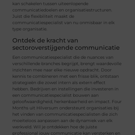
kan schakelen tussen uiteenlopende
communicatiedoelen en organisatiestructuren.
Juist die flexibiliteit maakt de
communicatiespecialist van nu onmisbaar in elk
type organisatie.
Ontdek de kracht van
sectoroverstijgende communicatie
Een communicatiespecialist die de nuances van
verschillende branches begrijpt, brengt waardevolle
inzichten mee naar elke nieuwe opdracht. Door
kennis te combineren met een frisse blik, ontstaan
strategieën die zowel intern als extern effect
hebben. Bedrijven en instellingen die investeren in
een communicatiespecialist bouwen aan
geloofwaardigheid, herkenbaarheid en impact. Four
Months uit Hilversum ondersteunt organisaties bij
het vinden van communicatiespecialisten die zich
moeiteloos aanpassen aan de dynamiek van elk
werkveld. Wil je ontdekken hoe de juiste
professional jouw communicatie kan versterken en