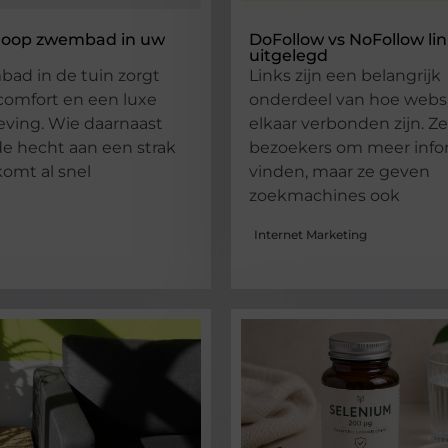
loop zwembad in uw
DoFollow vs NoFollow li
uitgelegd
ad in de tuin zorgt
Links zijn een belangrijk
 comfort en een luxe
onderdeel van hoe webs
eving. Wie daarnaast
elkaar verbonden zijn. Z
de hecht aan een strak
bezoekers om meer info
omt al snel
vinden, maar ze geven
zoekmachines ook
Internet Marketing