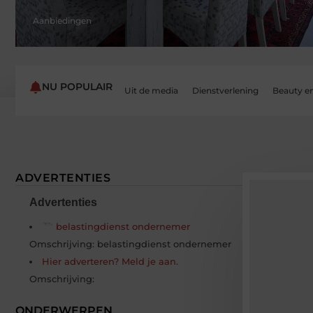
Aanbiedingen
NU POPULAIR
Uit de media
Dienstverlening
Beauty e
ADVERTENTIES
Advertenties
belastingdienst ondernemer
Omschrijving: belastingdienst ondernemer
Hier adverteren? Meld je aan.
Omschrijving:
ONDERWERPEN