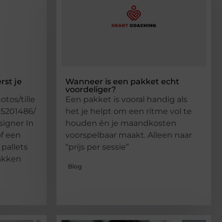
rst je
Wanneer is een pakket echt
voordeliger?
otos/tille
Een pakket is vooral handig als
-5201486/
het je helpt om een ritme vol te
signer In
houden én je maandkosten
of een
voorspelbaar maakt. Alleen naar
 pallets
“prijs per sessie”
vakken
Blog