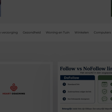
n verzorging
Gezondheid
Woning en Tuin
Winkelen
Computers