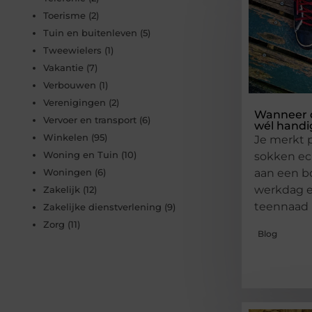
Toerisme
(2)
Tuin en buitenleven
(5)
Tweewielers
(1)
Vakantie
(7)
Verbouwen
(1)
Verenigingen
(2)
Wanneer 
Vervoer en transport
(6)
wél handig
Winkelen
(95)
Je merkt p
Woning en Tuin
(10)
sokken ec
aan een b
Woningen
(6)
werkdag e
Zakelijk
(12)
teennaad
Zakelijke dienstverlening
(9)
Zorg
(11)
Blog