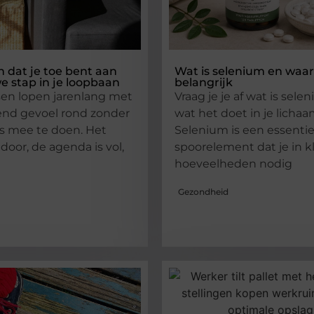
n dat je toe bent aan
Wat is selenium en waar
e stap in je loopbaan
belangrijk
en lopen jarenlang met
Vraag je je af wat is sele
nd gevoel rond zonder
wat het doet in je licha
ts mee te doen. Het
Selenium is een essentie
door, de agenda is vol,
spoorelement dat je in k
hoeveelheden nodig
Gezondheid