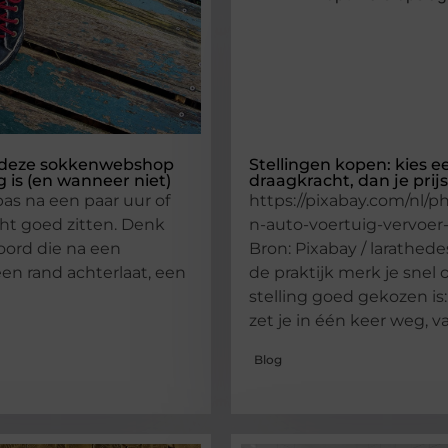
deze sokkenwebshop
Stellingen kopen: kies ee
 is (en wanneer niet)
draagkracht, dan je prijs
as na een paar uur of
https://pixabay.com/nl/ph
ht goed zitten. Denk
n-auto-voertuig-vervoer
oord die na een
Bron: Pixabay / larathede
en rand achterlaat, een
de praktijk merk je snel 
stelling goed gekozen is:
zet je in één keer weg, 
Blog