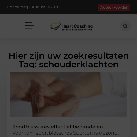
Donderdag 6 Augustus 2026
Auteur worden
Hier zijn uw zoekresultaten
Tag: schouderklachten
Sportblessures effectief behandelen
Voorkom sportblessures Sporten is gezond.