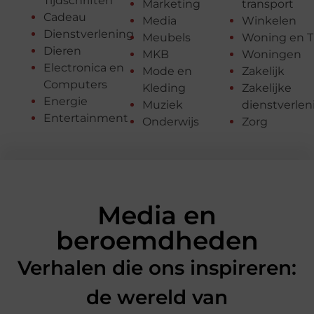
Tijdschriften
Marketing
transport
Cadeau
Media
Winkelen
Dienstverlening
Meubels
Woning en T
Dieren
MKB
Woningen
Electronica en
Mode en
Zakelijk
Computers
Kleding
Zakelijke
Energie
Muziek
dienstverlen
Entertainment
Onderwijs
Zorg
Media en
beroemdheden
Verhalen die ons inspireren:
de wereld van