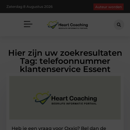
Zaterdag 8 Augustus 2026
Auteur worden
Hier zijn uw zoekresultaten
Tag: telefoonnummer
klantenservice Essent
Heb je een vraag voor Oxxio? Bel dan de