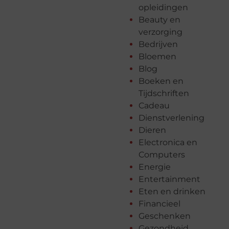
opleidingen
Beauty en
verzorging
Bedrijven
Bloemen
Blog
Boeken en
Tijdschriften
Cadeau
Dienstverlening
Dieren
Electronica en
Computers
Energie
Entertainment
Eten en drinken
Financieel
Geschenken
Gezondheid