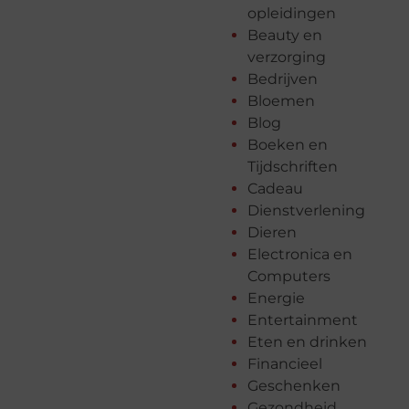
opleidingen
Beauty en
verzorging
Bedrijven
Bloemen
Blog
Boeken en
Tijdschriften
Cadeau
Dienstverlening
Dieren
Electronica en
Computers
Energie
Entertainment
Eten en drinken
Financieel
Geschenken
Gezondheid