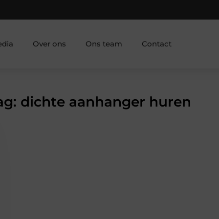
edia
Over ons
Ons team
Contact
Tag: dichte aanhanger huren