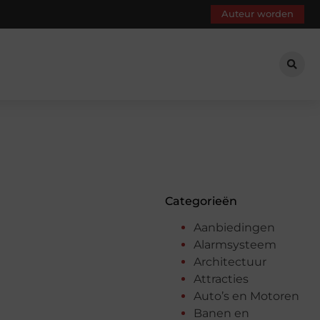
Auteur worden
Categorieën
Aanbiedingen
Alarmsysteem
Architectuur
Attracties
Auto’s en Motoren
Banen en