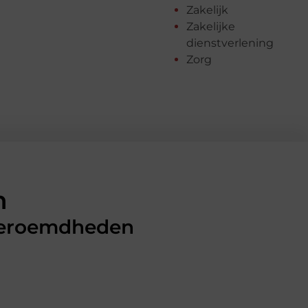
Zakelijk
Zakelijke
dienstverlening
Zorg
n
 beroemdheden