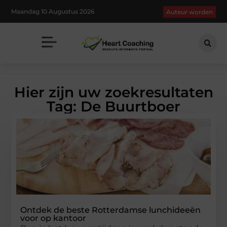
Maandag 10 Augustus 2026
Auteur worden
Hier zijn uw zoekresultaten
Tag: De Buurtboer
Ontdek de beste Rotterdamse lunchideeën
voor op kantoor