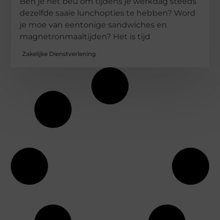
Ben je het beu om tijdens je werkdag steeds
dezelfde saaie lunchopties te hebben? Word
je moe van eentonige sandwiches en
magnetronmaaltijden? Het is tijd
Zakelijke Dienstverlening