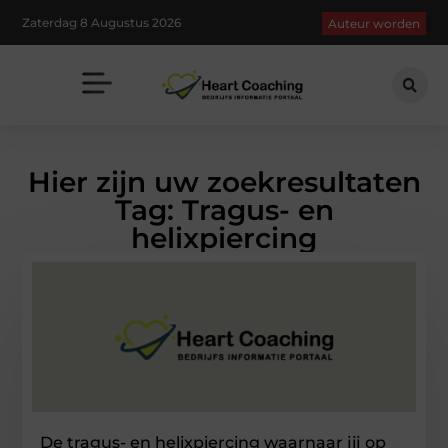
Zaterdag 8 Augustus 2026
Auteur worden
Hier zijn uw zoekresultaten
Tag: Tragus- en
helixpiercing
De tragus- en helixpiercing waarnaar jij op